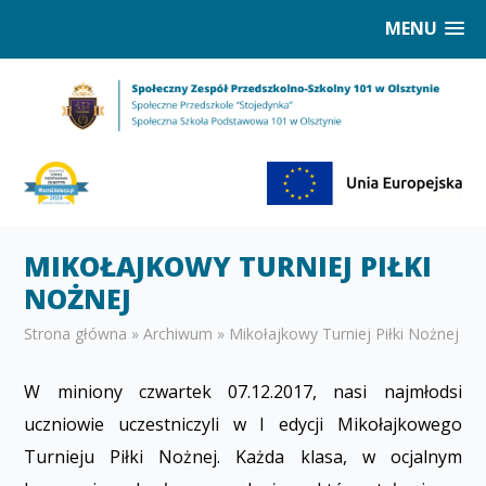
MENU
MIKOŁAJKOWY TURNIEJ PIŁKI
NOŻNEJ
Strona główna
»
Archiwum
»
Mikołajkowy Turniej Piłki Nożnej
W miniony czwartek 07.12.2017, nasi najmłodsi
uczniowie uczestniczyli w I edycji Mikołajkowego
Turnieju Piłki Nożnej. Każda klasa, w oficjalnym