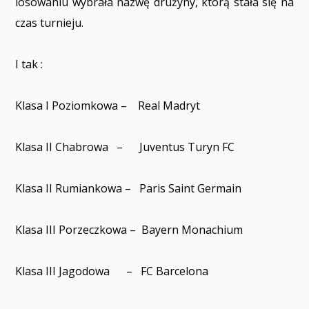
losowaniu wybrała nazwę drużyny, którą stała się na
czas turnieju.
I tak :
Klasa I Poziomkowa – Real Madryt
Klasa II Chabrowa – Juventus Turyn FC
Klasa II Rumiankowa – Paris Saint Germain
Klasa III Porzeczkowa – Bayern Monachium
Klasa III Jagodowa – FC Barcelona