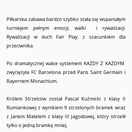
Piłkarska zabawa bardzo szybko stała się wspaniałym
turniejem pełnym emocji, walki i rywalizacji.
Rywalizacji w duch Fair Play, z szacunkiem dla
przeciwnika.
Po dramatycznej walce systemem KAŻDY Z KAŻDYM
zwyciężyła FC Barcelona przed Paris Saint Germain i
Bayernem Monachium.
Królem Strzelców został Pascal Kuźmicki z klasy II
Rumiankowej z wynikiem 9 strzelonych bramek wraz
z Janem Matelem z klasy III Jagodowej, który strzelił
tylko o jedną bramkę mniej.