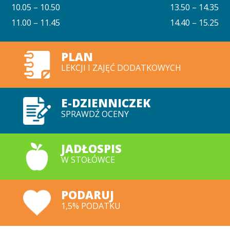
10.05 – 10.50
13.50 – 14.35
11.00 – 11.45
14.40 – 15.25
PLAN
LEKCJI I ZAJĘĆ DODATKOWYCH
E-DZIENNICZEK
SPRAWDŹ OCENY
JADŁOSPIS
W STOŁÓWCE
PODARUJ
1,5% PODATKU