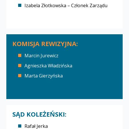
Izabela Złotkowska – Członek Zarządu
KOMISJA REWIZYJNA:
Marcin Jurewicz
Agnieszka Władzińska
Marta Gierzyńska
SĄD KOLEŻEŃSKI:
Rafał Jerka