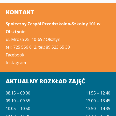
KONTAKT
Społeczny Zespół Przedszkolno-Szkolny 101 w
Olsztynie
ul. Mroza 25, 10-692 Olsztyn
tel.: 725 556 612, tel.: 89 523 65 39
Facebook
Instagram
AKTUALNY ROZKŁAD ZAJĘĆ
08.15 – 09.00
11.55 – 12.40
09.10 – 09.55
13.00 – 13.45
10.05 – 10.50
13.50 – 14.35