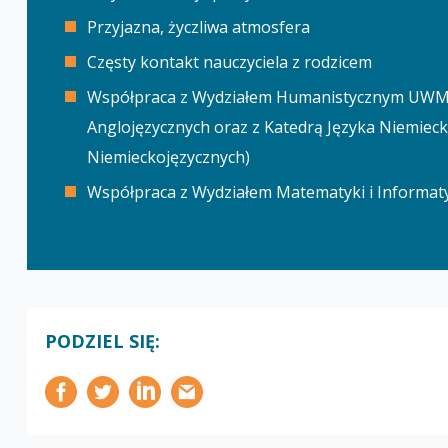
Przyjazna, życzliwa atmosfera
Częsty kontakt nauczyciela z rodzicem
Współpraca z Wydziałem Humanistycznym UWM (z 
Anglojęzycznych oraz z Katedrą Języka Niemiecki
Niemieckojęzycznych)
Współpraca z Wydziałem Matematyki i Informa
PODZIEL SIĘ: