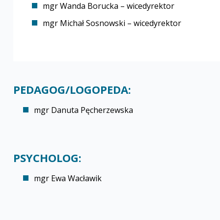
mgr Wanda Borucka – wicedyrektor
mgr Michał Sosnowski – wicedyrektor
PEDAGOG/LOGOPEDA:
mgr Danuta Pęcherzewska
PSYCHOLOG:
mgr Ewa Wacławik