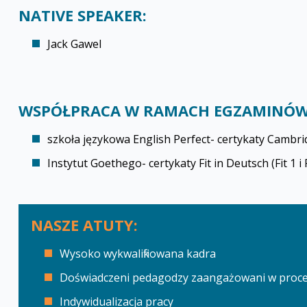
NATIVE SPEAKER:
Jack Gawel
WSPÓŁPRACA W RAMACH EGZAMINÓW
szkoła językowa English Perfect- certyfikaty Cambri
Instytut Goethego- certyfikaty Fit in Deutsch (Fit 1 i F
NASZE ATUTY:
Wysoko wykwalifikowana kadra
Doświadczeni pedagodzy zaangażowani w proce
Indywidualizacja pracy