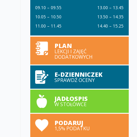
09.10 – 09.55
13.00 – 13.45
10.05 – 10.50
13.50 – 14.35
11.00 – 11.45
14.40 – 15.25
PLAN
LEKCJI I ZAJĘĆ
DODATKOWYCH
E-DZIENNICZEK
SPRAWDŹ OCENY
JADŁOSPIS
W STOŁÓWCE
PODARUJ
1,5% PODATKU