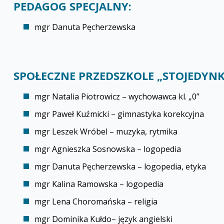
PEDAGOG SPECJALNY:
mgr Danuta Pęcherzewska
SPOŁECZNE PRZEDSZKOLE „STOJEDYNK
mgr Natalia Piotrowicz – wychowawca kl. „0”
mgr Paweł Kuźmicki – gimnastyka korekcyjna
mgr Leszek Wróbel – muzyka, rytmika
mgr Agnieszka Sosnowska – logopedia
mgr Danuta Pęcherzewska – logopedia, etyka
mgr Kalina Ramowska – logopedia
mgr Lena Choromańska – religia
mgr Dominika Kułdo– język angielski