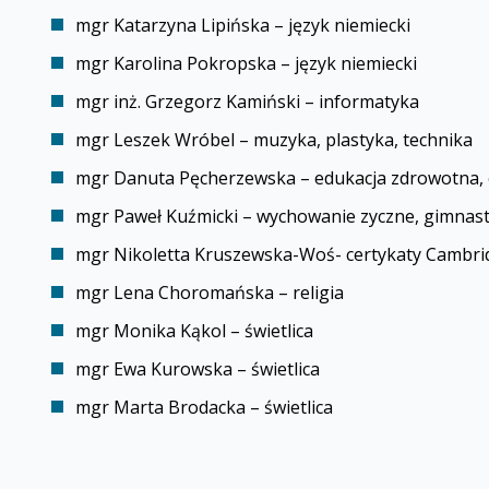
mgr Katarzyna Lipińska – język niemiecki
mgr Karolina Pokropska – język niemiecki
mgr inż. Grzegorz Kamiński – informatyka
mgr Leszek Wróbel – muzyka, plastyka, technika
mgr Danuta Pęcherzewska – edukacja zdrowotna, 
mgr Paweł Kuźmicki – wychowanie fizyczne, gimnas
mgr Nikoletta Kruszewska-Woś- certyfikaty Cambri
mgr Lena Choromańska – religia
mgr Monika Kąkol – świetlica
mgr Ewa Kurowska – świetlica
mgr Marta Brodacka – świetlica