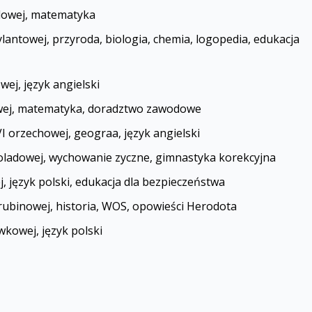
dowej, matematyka
antowej, przyroda, biologia, chemia, logopedia, edukacja
ej, język angielski
owej, matematyka, doradztwo zawodowe
orzechowej, geografia, język angielski
ladowej, wychowanie fizyczne, gimnastyka korekcyjna
, język polski, edukacja dla bezpieczeństwa
rubinowej, historia, WOS, opowieści Herodota
kowej, język polski