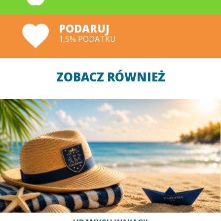
PODARUJ
1,5% PODATKU
ZOBACZ RÓWNIEŻ