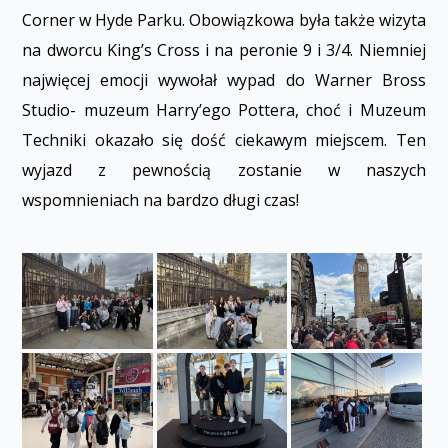
Corner w Hyde Parku. Obowiązkowa była także wizyta
na dworcu King’s Cross i na peronie 9 i 3/4. Niemniej
najwięcej emocji wywołał wypad do Warner Bross
Studio- muzeum Harry’ego Pottera, choć i Muzeum
Techniki okazało się dość ciekawym miejscem. Ten
wyjazd z pewnością zostanie w naszych
wspomnieniach na bardzo długi czas!