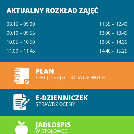
AKTUALNY ROZKŁAD ZAJĘĆ
08.15 – 09.00
11.55 – 12.40
09.10 – 09.55
13.00 – 13.45
10.05 – 10.50
13.50 – 14.35
11.00 – 11.45
14.40 – 15.25
PLAN
LEKCJI I ZAJĘĆ DODATKOWYCH
E-DZIENNICZEK
SPRAWDŹ OCENY
JADŁOSPIS
W STOŁÓWCE