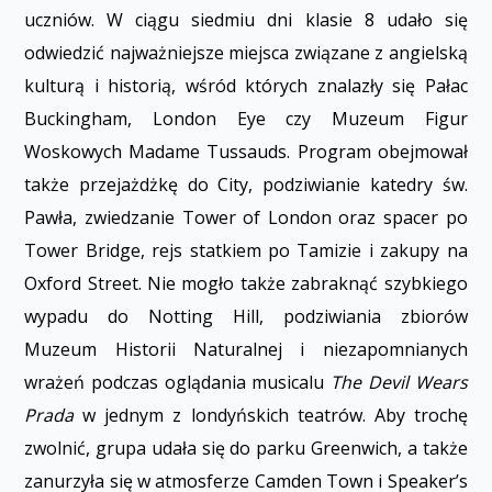
uczniów. W ciągu siedmiu dni klasie 8 udało się
odwiedzić najważniejsze miejsca związane z angielską
kulturą i historią, wśród których znalazły się Pałac
Buckingham, London Eye czy Muzeum Figur
Woskowych Madame Tussauds. Program obejmował
także przejażdżkę do City, podziwianie katedry św.
Pawła, zwiedzanie Tower of London oraz spacer po
Tower Bridge, rejs statkiem po Tamizie i zakupy na
Oxford Street. Nie mogło także zabraknąć szybkiego
wypadu do Notting Hill, podziwiania zbiorów
Muzeum Historii Naturalnej i niezapomnianych
wrażeń podczas oglądania musicalu
The Devil Wears
Prada
w jednym z londyńskich teatrów. Aby trochę
zwolnić, grupa udała się do parku Greenwich, a także
zanurzyła się w atmosferze Camden Town i Speaker’s