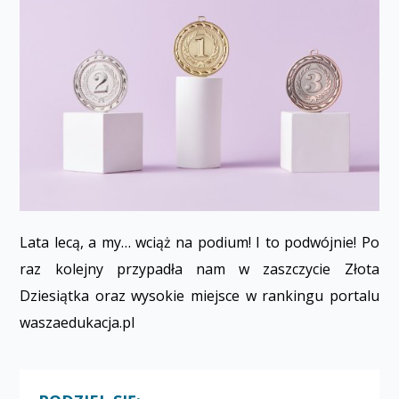
Lata lecą, a my… wciąż na podium! I to podwójnie! Po
raz kolejny przypadła nam w zaszczycie Złota
Dziesiątka oraz wysokie miejsce w rankingu portalu
waszaedukacja.pl