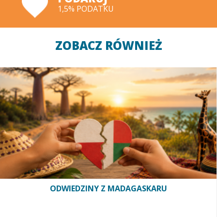
1,5% PODATKU
ZOBACZ RÓWNIEŻ
ODWIEDZINY Z MADAGASKARU