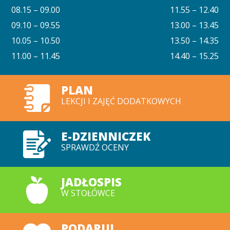
08.15 – 09.00
11.55 – 12.40
09.10 – 09.55
13.00 – 13.45
10.05 – 10.50
13.50 – 14.35
11.00 – 11.45
14.40 – 15.25
PLAN
LEKCJI I ZAJĘĆ DODATKOWYCH
E-DZIENNICZEK
SPRAWDŹ OCENY
JADŁOSPIS
W STOŁÓWCE
PODARUJ