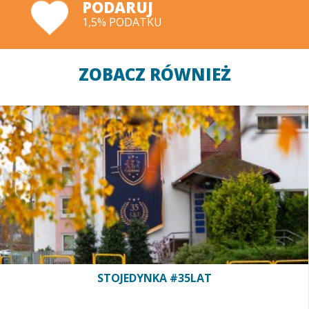
PODARUJ
1,5% PODATKU
ZOBACZ RÓWNIEŻ
STOJEDYNKA #35LAT