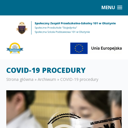
MENU
COVID-19 PROCEDURY
Strona główna
»
Archiwum
»
COVID-19 procedury