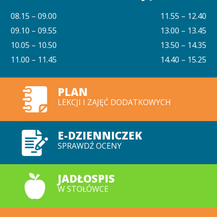
08.15 – 09.00
11.55 – 12.40
09.10 – 09.55
13.00 – 13.45
10.05 – 10.50
13.50 – 14.35
11.00 – 11.45
14.40 – 15.25
PLAN
LEKCJI I ZAJĘĆ DODATKOWYCH
E-DZIENNICZEK
SPRAWDŹ OCENY
JADŁOSPIS
W STOŁÓWCE