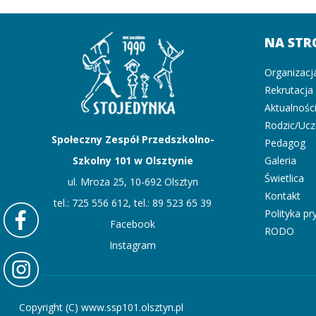
NA STR
Organizacj
Rekrutacja
Aktualnośc
Rodzic/Uc
Społeczny Zespół Przedszkolno-
Pedagog
Szkolny 101 w Olsztynie
Galeria
Świetlica
ul. Mroza 25, 10-692 Olsztyn
Kontakt
tel.: 725 556 612, tel.: 89 523 65 39
Polityka p
Facebook
RODO
Instagram
Copyright (C) www.ssp101.olsztyn.pl