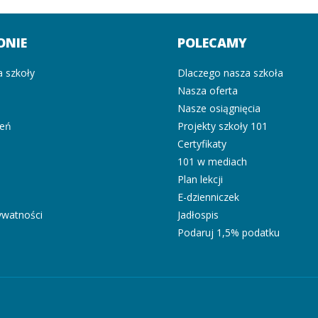
ONIE
POLECAMY
a szkoły
Dlaczego nasza szkoła
Nasza oferta
i
Nasze osiągnięcia
zeń
Projekty szkoły 101
Certyfikaty
101 w mediach
Plan lekcji
E-dzienniczek
rywatności
Jadłospis
Podaruj 1,5% podatku