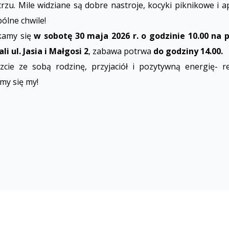
rzu. Mile widziane są dobre nastroje, kocyki piknikowe i a
ólne chwile!
kamy się
w sobotę 30 maja 2026 r. o godzinie 10.00 na 
ali ul. Jasia i Małgosi 2
, zabawa potrwa
do godziny 14.00.
zcie ze sobą rodzinę, przyjaciół i pozytywną energię- r
my się my!