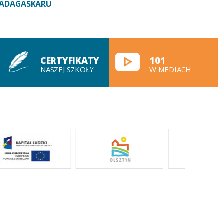
ADAGASKARU
CERTYFIKATY
101
NASZEJ SZKOŁY
W MEDIACH