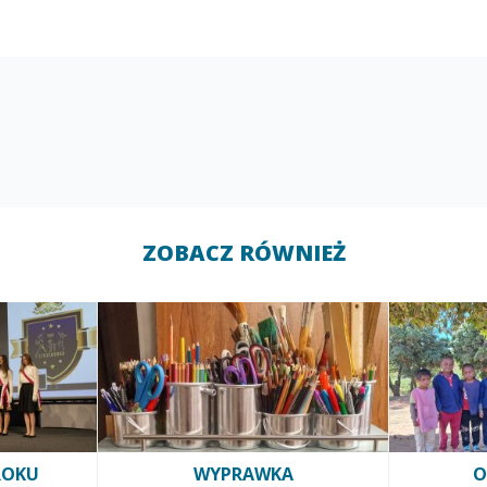
ZOBACZ RÓWNIEŻ
ROKU
WYPRAWKA
O