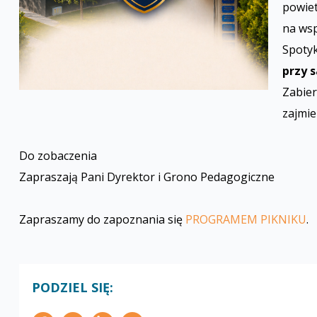
powiet
na wsp
Spoty
przy s
Zabier
zajmie
Do zobaczenia
Zapraszają Pani Dyrektor i Grono Pedagogiczne
Zapraszamy do zapoznania się
PROGRAMEM PIKNIKU
.
PODZIEL SIĘ: