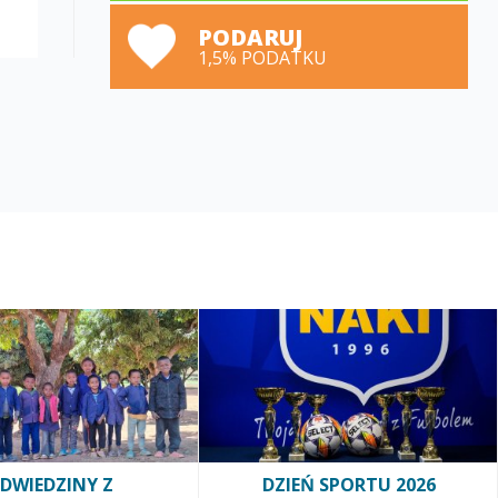
PODARUJ
1,5% PODATKU
DWIEDZINY Z
DZIEŃ SPORTU 2026