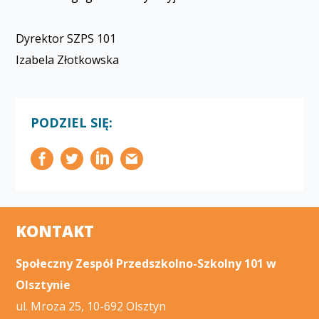
Dyrektor SZPS 101
Izabela Złotkowska
PODZIEL SIĘ:
KONTAKT
Społeczny Zespół Przedszkolno-Szkolny 101 w
Olsztynie
ul. Mroza 25, 10-692 Olsztyn