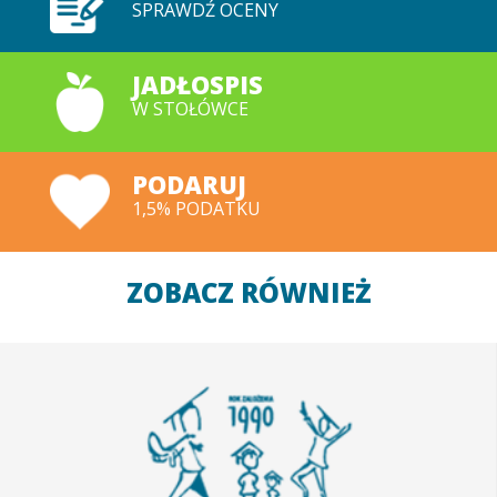
SPRAWDŹ OCENY
JADŁOSPIS
W STOŁÓWCE
PODARUJ
1,5% PODATKU
ZOBACZ RÓWNIEŻ