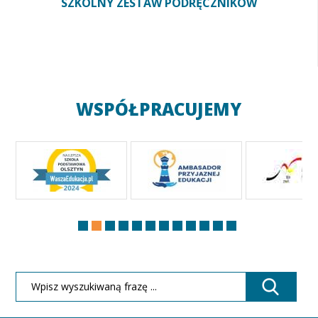
SZKOLNY ZESTAW PODRĘCZNIKÓW
WSPÓŁPRACUJEMY