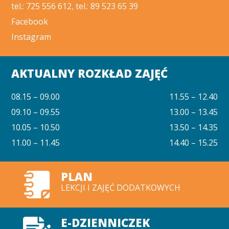
tel.: 725 556 612, tel.: 89 523 65 39
Facebook
Instagram
AKTUALNY ROZKŁAD ZAJĘĆ
08.15 – 09.00
11.55 – 12.40
09.10 – 09.55
13.00 – 13.45
10.05 – 10.50
13.50 – 14.35
11.00 – 11.45
14.40 – 15.25
PLAN
LEKCJI I ZAJĘĆ DODATKOWYCH
E-DZIENNICZEK