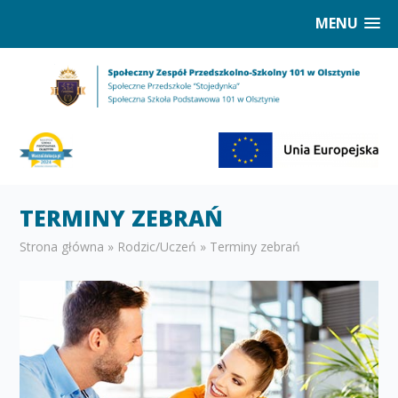
MENU
TERMINY ZEBRAŃ
Strona główna
»
Rodzic/Uczeń
»
Terminy zebrań