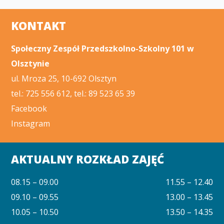
KONTAKT
Społeczny Zespół Przedszkolno-Szkolny 101 w
Olsztynie
ul. Mroza 25, 10-692 Olsztyn
tel.: 725 556 612, tel.: 89 523 65 39
Facebook
Instagram
AKTUALNY ROZKŁAD ZAJĘĆ
08.15 – 09.00
11.55 – 12.40
09.10 – 09.55
13.00 – 13.45
10.05 – 10.50
13.50 – 14.35