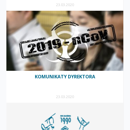
23.03.2020
KOMUNIKATY DYREKTORA
23.03.2020