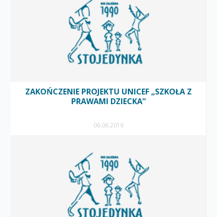
ZAKOŃCZENIE PROJEKTU UNICEF „SZKOŁA Z
PRAWAMI DZIECKA”
06.06.2019