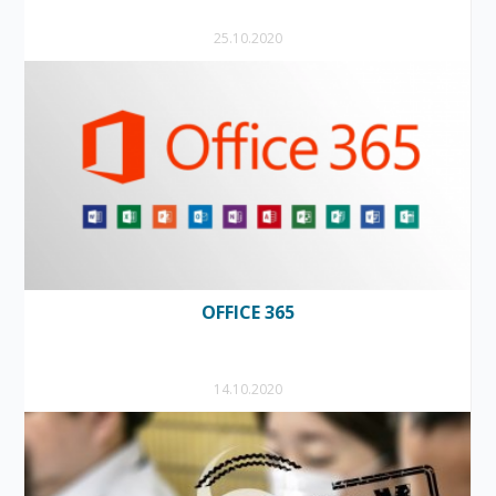
25.10.2020
OFFICE 365
14.10.2020