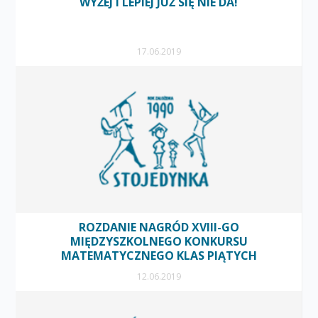
WYŻEJ I LEPIEJ JUŻ SIĘ NIE DA!
17.06.2019
ROZDANIE NAGRÓD XVIII-GO
MIĘDZYSZKOLNEGO KONKURSU
MATEMATYCZNEGO KLAS PIĄTYCH
12.06.2019