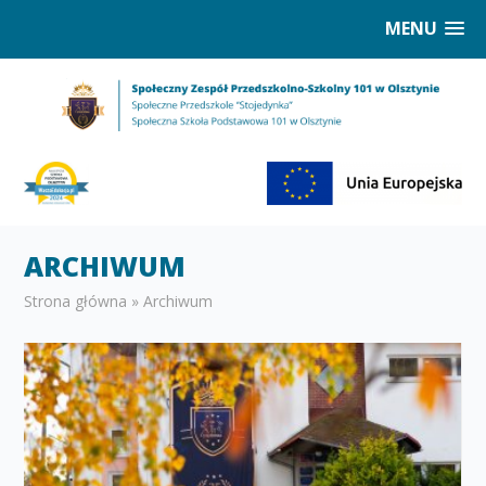
MENU
ARCHIWUM
Strona główna
»
Archiwum