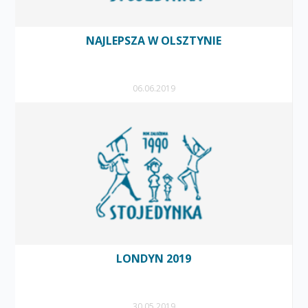
NAJLEPSZA W OLSZTYNIE
06.06.2019
LONDYN 2019
30.05.2019