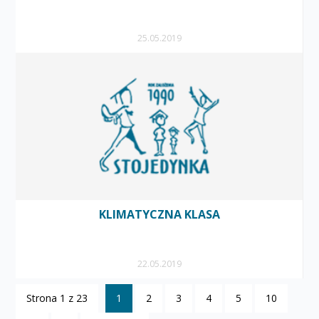
25.05.2019
KLIMATYCZNA KLASA
22.05.2019
Strona 1 z 23
1
2
3
4
5
10