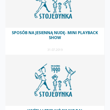
SPOSÓB NA JESIENNĄ NUDĘ- MINI PLAYBACK
SHOW
31.07.2019