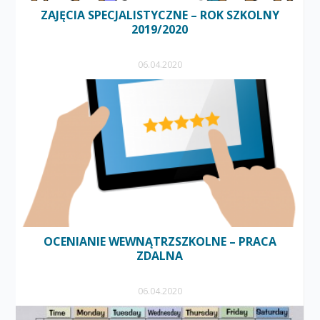
ZAJĘCIA SPECJALISTYCZNE – ROK SZKOLNY
2019/2020
06.04.2020
OCENIANIE WEWNĄTRZSZKOLNE – PRACA
ZDALNA
06.04.2020