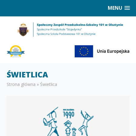
MENU
ŚWIETLICA
Strona główna
»
Świetlica