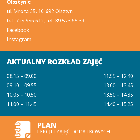
Olsztynie
ul. Mroza 25, 10-692 Olsztyn
tel.: 725 556 612, tel.: 89 523 65 39
Facebook
Instagram
AKTUALNY ROZKŁAD ZAJĘĆ
08.15 – 09.00
11.55 – 12.40
09.10 – 09.55
13.00 – 13.45
10.05 – 10.50
13.50 – 14.35
11.00 – 11.45
14.40 – 15.25
PLAN
LEKCJI I ZAJĘĆ DODATKOWYCH