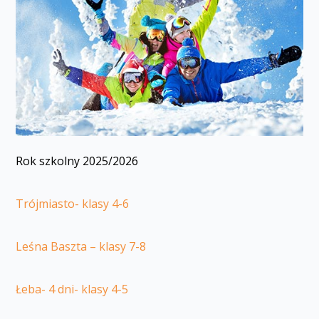
Rok szkolny 2025/2026
Trójmiasto- klasy 4-6
Leśna Baszta – klasy 7-8
Łeba- 4 dni- klasy 4-5