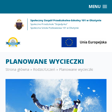
MENU
PLANOWANE WYCIECZKI
Strona główna
»
Rodzic/Uczeń
»
Planowane wycieczki