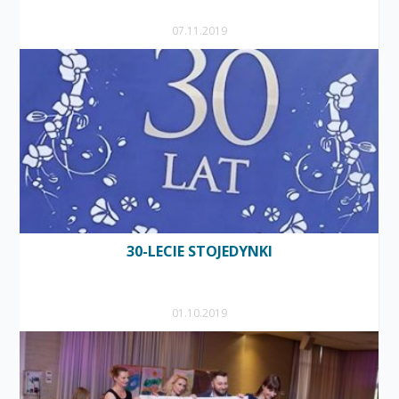
07.11.2019
30-LECIE STOJEDYNKI
01.10.2019