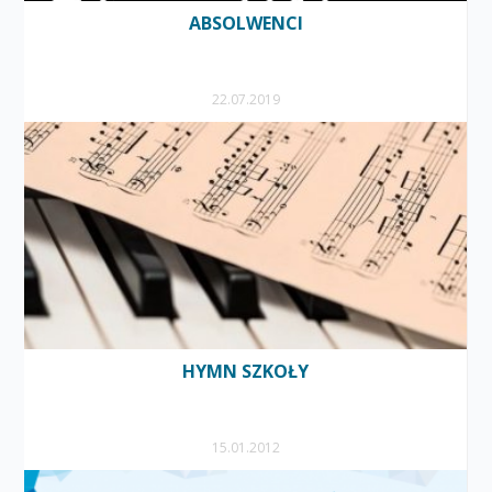
ABSOLWENCI
22.07.2019
HYMN SZKOŁY
15.01.2012