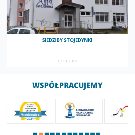
SIEDZIBY STOJEDYNKI
07.01.2012
WSPÓŁPRACUJEMY