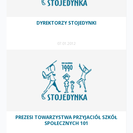
DYREKTORZY STOJEDYNKI
07.01.2012
PREZESI TOWARZYSTWA PRZYJACIÓŁ SZKÓŁ
SPOŁECZNYCH 101