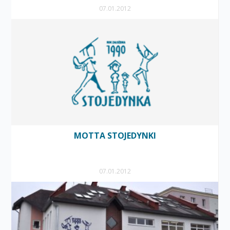
07.01.2012
MOTTA STOJEDYNKI
07.01.2012