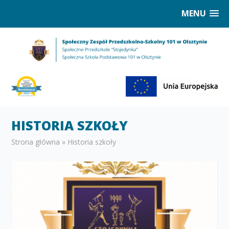
MENU
HISTORIA SZKOŁY
Strona główna
»
Historia szkoły