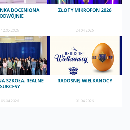
YNKA DOCENIONA
ZŁOTY MIKROFON 2026
ODWÓJNIE
12.05.2026
24.04.2026
A SZKOŁA. REALNE
RADOSNEJ WIELKANOCY
SUKCESY
09.04.2026
01.04.2026