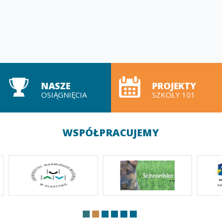
NASZE
PROJEKTY
OSIĄGNIĘCIA
SZKOŁY 101
WSPÓŁPRACUJEMY