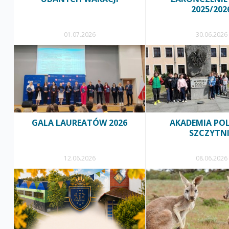
2025/202
01.07.2026
30.06.2026
GALA LAUREATÓW 2026
AKADEMIA POL
SZCZYTNI
12.06.2026
08.06.2026