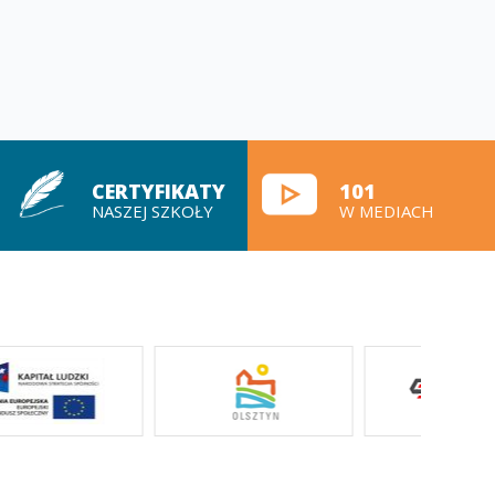
CERTYFIKATY
101
NASZEJ SZKOŁY
W MEDIACH