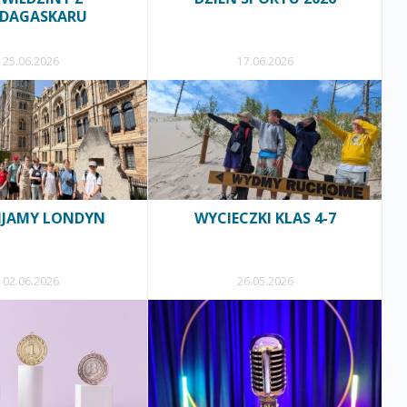
DAGASKARU
25.06.2026
17.06.2026
IJAMY LONDYN
WYCIECZKI KLAS 4-7
02.06.2026
26.05.2026