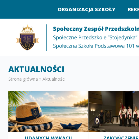
ORGANIZACJA SZKOŁY
REK
AKTUALNOŚCI
Strona główna
»
Aktualności
UDANYCH WAKACJI
ZAKOŃCZENIE