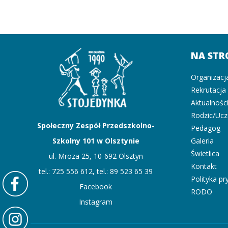
NA STR
Organizacj
Rekrutacja
Aktualnośc
Rodzic/Uc
Społeczny Zespół Przedszkolno-
Pedagog
Szkolny 101 w Olsztynie
Galeria
Świetlica
ul. Mroza 25, 10-692 Olsztyn
Kontakt
tel.: 725 556 612, tel.: 89 523 65 39
Polityka p
Facebook
RODO
Instagram