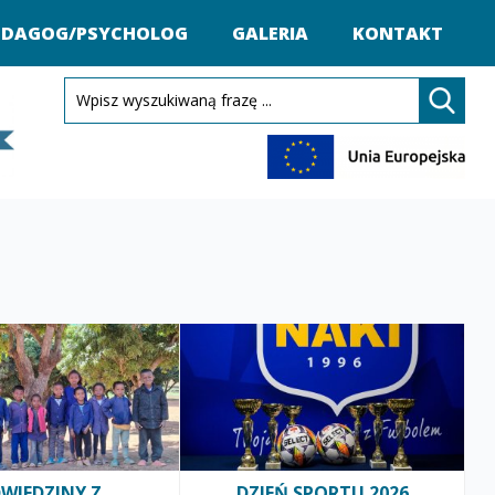
EDAGOG/PSYCHOLOG
GALERIA
KONTAKT
WIEDZINY Z
DZIEŃ SPORTU 2026