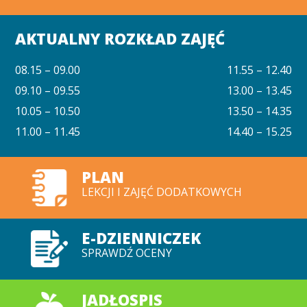
AKTUALNY ROZKŁAD ZAJĘĆ
08.15 – 09.00
11.55 – 12.40
09.10 – 09.55
13.00 – 13.45
10.05 – 10.50
13.50 – 14.35
11.00 – 11.45
14.40 – 15.25
PLAN
LEKCJI I ZAJĘĆ DODATKOWYCH
E-DZIENNICZEK
SPRAWDŹ OCENY
JADŁOSPIS