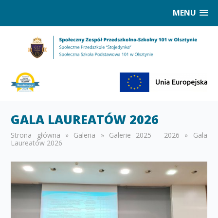
MENU
GALA LAUREATÓW 2026
Strona główna
»
Galeria
»
Galerie 2025 - 2026
»
Gala
Laureatów 2026