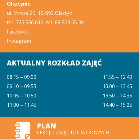
Olsztynie
ul. Mroza 25, 10-692 Olsztyn
tel.: 725 556 612, tel.: 89 523 65 39
Facebook
Instagram
AKTUALNY ROZKŁAD ZAJĘĆ
08.15 – 09.00
11.55 – 12.40
09.10 – 09.55
13.00 – 13.45
10.05 – 10.50
13.50 – 14.35
11.00 – 11.45
14.40 – 15.25
PLAN
LEKCJI I ZAJĘĆ DODATKOWYCH