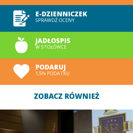
E-DZIENNICZEK
SPRAWDŹ OCENY
JADŁOSPIS
W STOŁÓWCE
PODARUJ
1,5% PODATKU
ZOBACZ RÓWNIEŻ