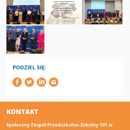
PODZIEL SIĘ:
KONTAKT
Społeczny Zespół Przedszkolno-Szkolny 101 w