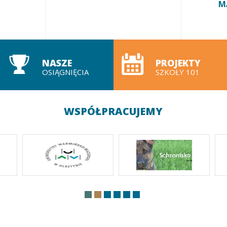
M
NASZE
PROJEKTY
OSIĄGNIĘCIA
SZKOŁY 101
WSPÓŁPRACUJEMY