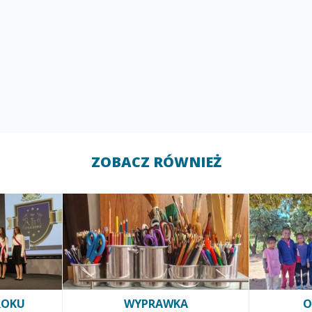
ZOBACZ RÓWNIEŻ
ROKU
WYPRAWKA
O