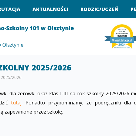
RUTACJA
AKTUALNOŚCI
RODZIC/UCZEŃ
P
SZKOLNY 2025/2026
y 2025/2026
ki dla zerówki oraz klas I-III na rok szkolny 2025/2026 
dzić
tutaj
. Ponadto przypominamy, że podręczniki dla d
ą zapewnione przez szkołę.