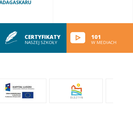
ADAGASKARU
CERTYFIKATY
101
NASZEJ SZKOŁY
W MEDIACH