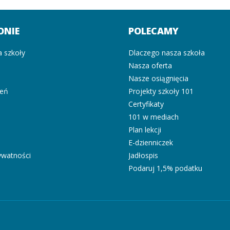
ONIE
POLECAMY
a szkoły
Dlaczego nasza szkoła
Nasza oferta
i
Nasze osiągnięcia
zeń
Projekty szkoły 101
Certyfikaty
101 w mediach
Plan lekcji
E-dzienniczek
rywatności
Jadłospis
Podaruj 1,5% podatku