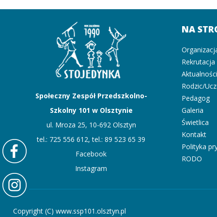
NA STR
Organizacj
Rekrutacja
Aktualnośc
Rodzic/Uc
Społeczny Zespół Przedszkolno-
Pedagog
Szkolny 101 w Olsztynie
Galeria
Świetlica
ul. Mroza 25, 10-692 Olsztyn
Kontakt
tel.: 725 556 612, tel.: 89 523 65 39
Polityka p
Facebook
RODO
Instagram
Copyright (C) www.ssp101.olsztyn.pl