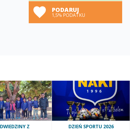
PODARUJ
1,5% PODATKU
DWIEDZINY Z
DZIEŃ SPORTU 2026