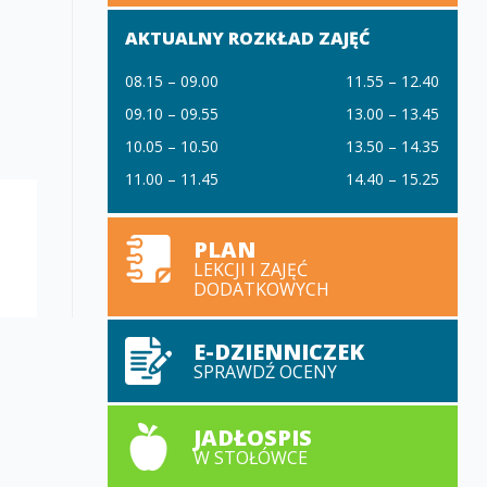
AKTUALNY ROZKŁAD ZAJĘĆ
08.15 – 09.00
11.55 – 12.40
09.10 – 09.55
13.00 – 13.45
10.05 – 10.50
13.50 – 14.35
11.00 – 11.45
14.40 – 15.25
PLAN
LEKCJI I ZAJĘĆ
DODATKOWYCH
E-DZIENNICZEK
SPRAWDŹ OCENY
JADŁOSPIS
W STOŁÓWCE