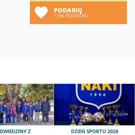
PODARUJ
1,5% PODATKU
DWIEDZINY Z
DZIEŃ SPORTU 2026