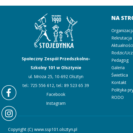
NA STR
Organizacj
Rekrutacja
Aktualnośc
Rodzic/Uc
Społeczny Zespół Przedszkolno-
Pedagog
Szkolny 101 w Olsztynie
Galeria
Świetlica
ul. Mroza 25, 10-692 Olsztyn
Kontakt
tel.: 725 556 612, tel.: 89 523 65 39
Polityka p
Facebook
RODO
Instagram
Copyright (C) www.ssp101.olsztyn.pl