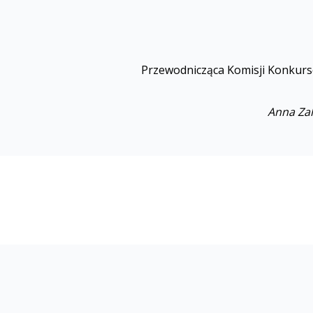
Przewodnicząca Komisji Konkur
Anna Za