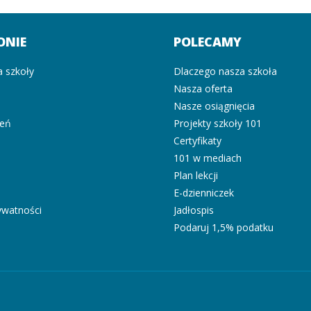
ONIE
POLECAMY
a szkoły
Dlaczego nasza szkoła
Nasza oferta
i
Nasze osiągnięcia
zeń
Projekty szkoły 101
Certyfikaty
101 w mediach
Plan lekcji
E-dzienniczek
rywatności
Jadłospis
Podaruj 1,5% podatku