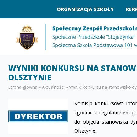
ORGANIZACJA SZKOŁY
REK
WYNIKI KONKURSU NA STANOWI
OLSZTYNIE
Strona główna
»
Aktualności
»
Wyniki konkursu na stanowisko dy
Komisja konkursowa info
zgodnie z regulaminem po
do objęcia stanowiska d
Olsztynie.