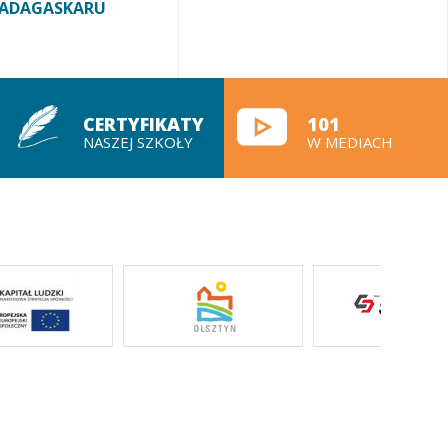
ADAGASKARU
CERTYFIKATY
101
NASZEJ SZKOŁY
W MEDIACH