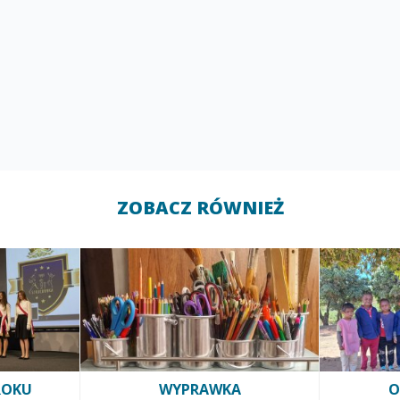
ZOBACZ RÓWNIEŻ
ROKU
WYPRAWKA
O