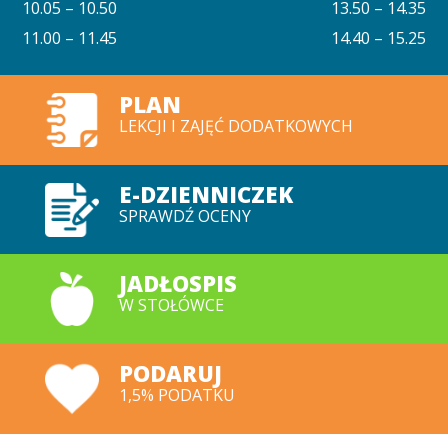
10.05 – 10.50
13.50 – 14.35
11.00 – 11.45
14.40 – 15.25
PLAN
LEKCJI I ZAJĘĆ DODATKOWYCH
E-DZIENNICZEK
SPRAWDŹ OCENY
JADŁOSPIS
W STOŁÓWCE
PODARUJ
1,5% PODATKU