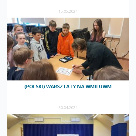
15.05.2024
(POLSKI) WARSZTATY NA WMII UWM
30.04.2024