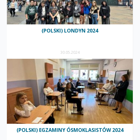
(POLSKI) LONDYN 2024
30.05.2024
(POLSKI) EGZAMINY ÓSMOKLASISTÓW 2024