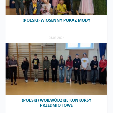
(POLSKI) WIOSENNY POKAZ MODY
25.03.2024
(POLSKI) WOJEWÓDZKIE KONKURSY
PRZEDMIOTOWE