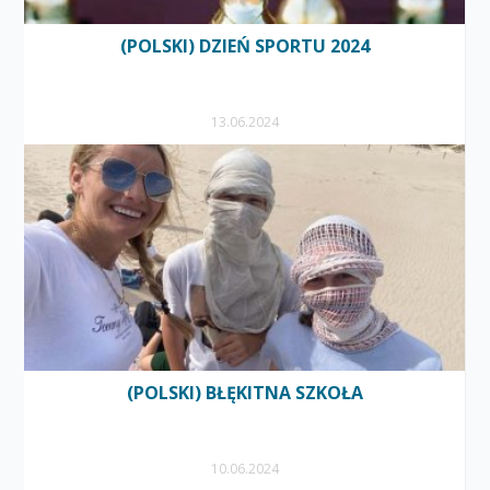
(POLSKI) DZIEŃ SPORTU 2024
13.06.2024
(POLSKI) BŁĘKITNA SZKOŁA
10.06.2024