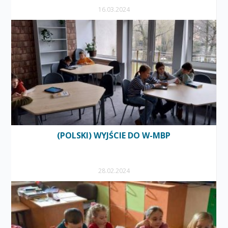
16.03.2024
(POLSKI) WYJŚCIE DO W-MBP
28.02.2024