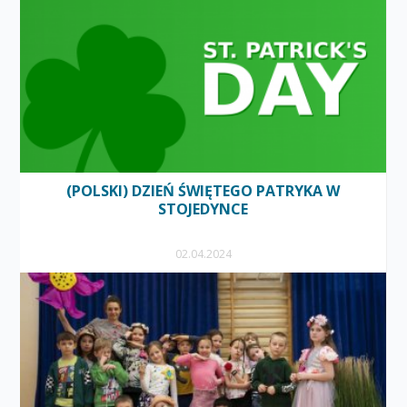
(POLSKI) DZIEŃ ŚWIĘTEGO PATRYKA W
STOJEDYNCE
02.04.2024