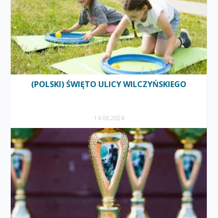
(POLSKI) ŚWIĘTO ULICY WILCZYŃSKIEGO
14.06.2024