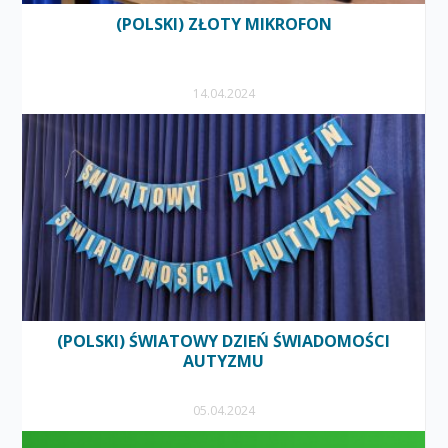
(POLSKI) ZŁOTY MIKROFON
14.04.2024
(POLSKI) ŚWIATOWY DZIEŃ ŚWIADOMOŚCI
AUTYZMU
05.04.2024