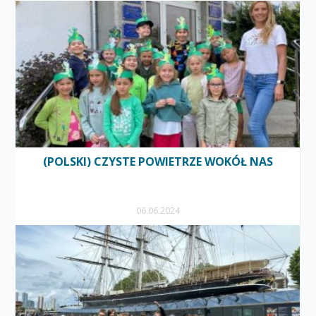
(POLSKI) CZYSTE POWIETRZE WOKÓŁ NAS
06.06.2024