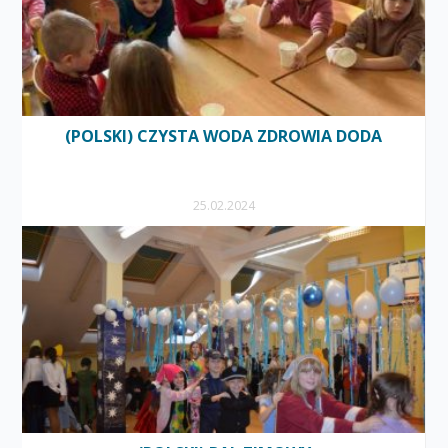
(POLSKI) CZYSTA WODA ZDROWIA DODA
25.02.2024