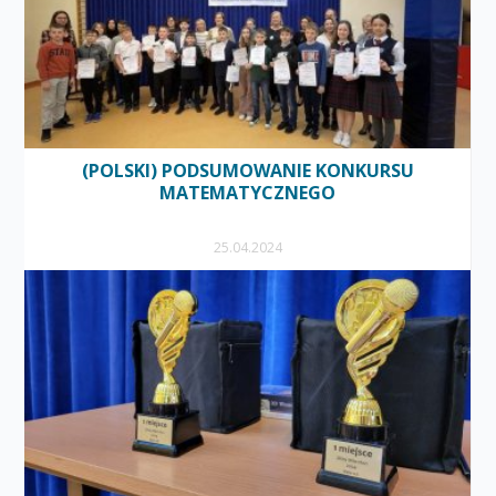
(POLSKI) PODSUMOWANIE KONKURSU
MATEMATYCZNEGO
25.04.2024