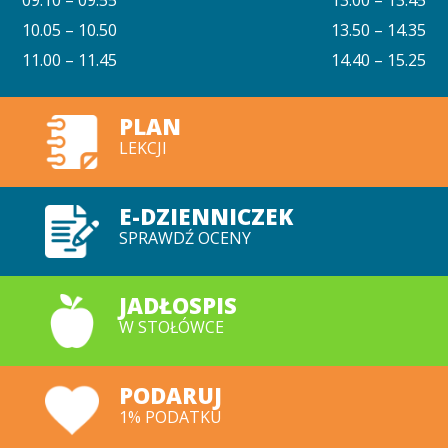
10.05 – 10.50
13.50 – 14.35
11.00 – 11.45
14.40 – 15.25
PLAN
LEKCJI
E-DZIENNICZEK
SPRAWDŹ OCENY
JADŁOSPIS
W STOŁÓWCE
PODARUJ
1% PODATKU