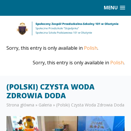
MENU
Sorry, this entry is only available in
Polish
.
Sorry, this entry is only available in
Polish
.
(POLSKI) CZYSTA WODA
ZDROWIA DODA
Strona główna
»
Galeria
»
(Polski) Czysta Woda Zdrowia Doda