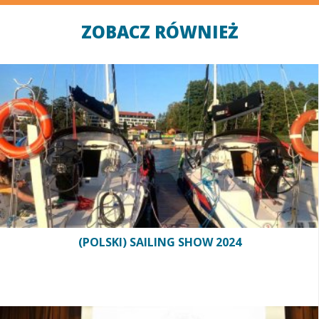
ZOBACZ RÓWNIEŻ
(POLSKI) SAILING SHOW 2024