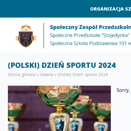
ORGANIZACJA S
(POLSKI) DZIEŃ SPORTU 2024
Strona główna
»
Galeria
»
(Polski) Dzień sportu 2024
Sorry, 