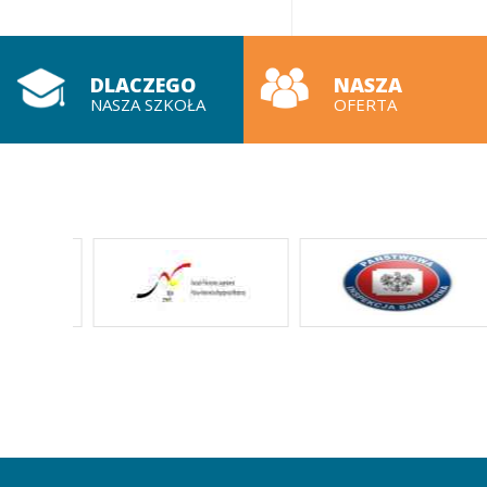
DLACZEGO
NASZA
NASZA SZKOŁA
OFERTA