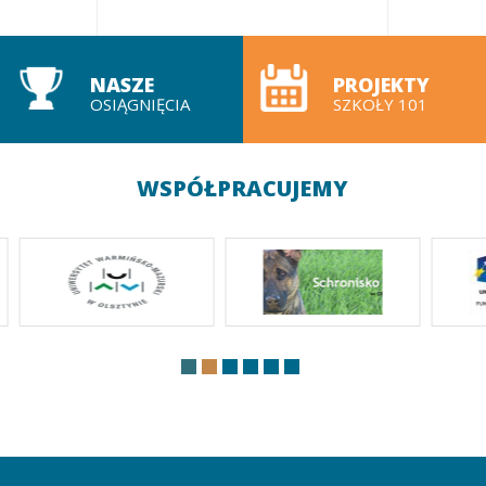
NASZE
PROJEKTY
OSIĄGNIĘCIA
SZKOŁY 101
WSPÓŁPRACUJEMY