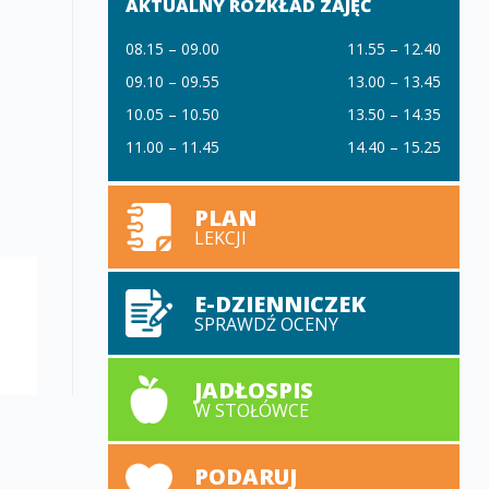
AKTUALNY ROZKŁAD ZAJĘĆ
08.15 – 09.00
11.55 – 12.40
09.10 – 09.55
13.00 – 13.45
10.05 – 10.50
13.50 – 14.35
11.00 – 11.45
14.40 – 15.25
PLAN
LEKCJI
E-DZIENNICZEK
SPRAWDŹ OCENY
JADŁOSPIS
W STOŁÓWCE
PODARUJ