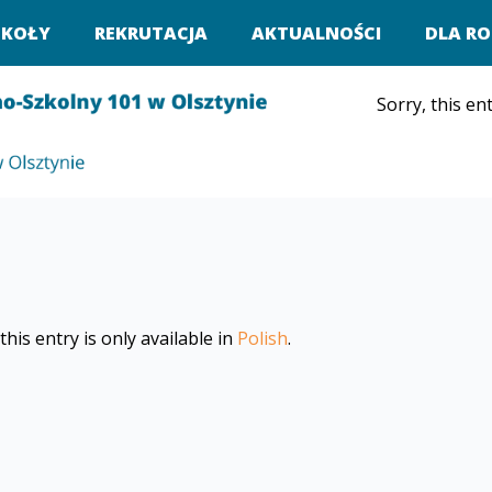
ZKOŁY
REKRUTACJA
AKTUALNOŚCI
DLA RO
Sorry, this ent
this entry is only available in
Polish
.