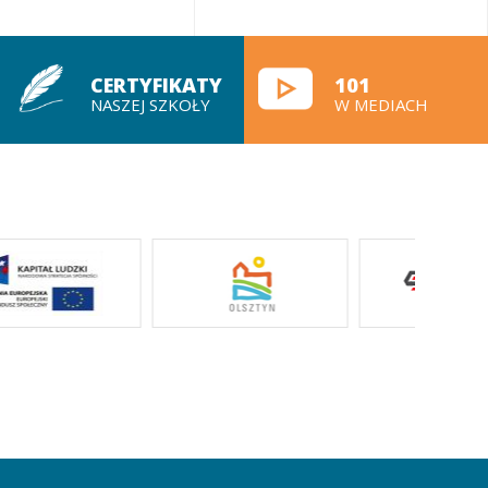
CERTYFIKATY
101
NASZEJ SZKOŁY
W MEDIACH