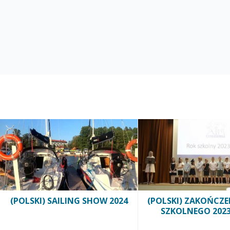
(POLSKI) SAILING SHOW 2024
(POLSKI) ZAKOŃCZE
SZKOLNEGO 2023