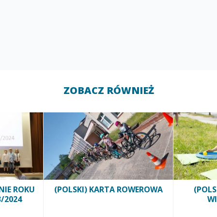
ZOBACZ RÓWNIEŻ
NIE ROKU
(POLSKI) KARTA ROWEROWA
(POLS
/2024
WI