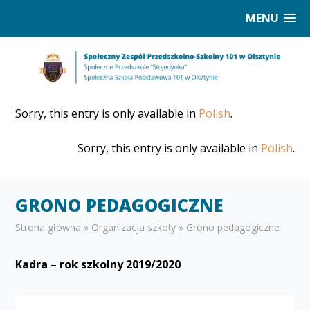
MENU
Sorry, this entry is only available in
Polish
.
Sorry, this entry is only available in
Polish
.
GRONO PEDAGOGICZNE
Strona główna
»
Organizacja szkoły
»
Grono pedagogiczne
Kadra – rok szkolny 2019/2020