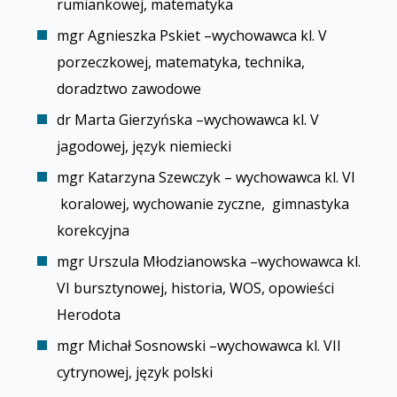
rumiankowej, matematyka
mgr Agnieszka Pskiet –wychowawca kl. V
porzeczkowej, matematyka, technika,
doradztwo zawodowe
dr Marta Gierzyńska –wychowawca kl. V
jagodowej, język niemiecki
mgr Katarzyna Szewczyk – wychowawca kl. VI
koralowej, wychowanie fizyczne, gimnastyka
korekcyjna
mgr Urszula Młodzianowska –wychowawca kl.
VI bursztynowej, historia, WOS, opowieści
Herodota
mgr Michał Sosnowski –wychowawca kl. VII
cytrynowej, język polski