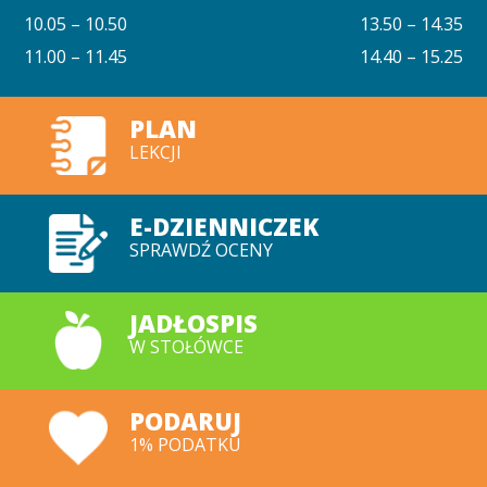
10.05 – 10.50
13.50 – 14.35
11.00 – 11.45
14.40 – 15.25
PLAN
LEKCJI
E-DZIENNICZEK
SPRAWDŹ OCENY
JADŁOSPIS
W STOŁÓWCE
PODARUJ
1% PODATKU