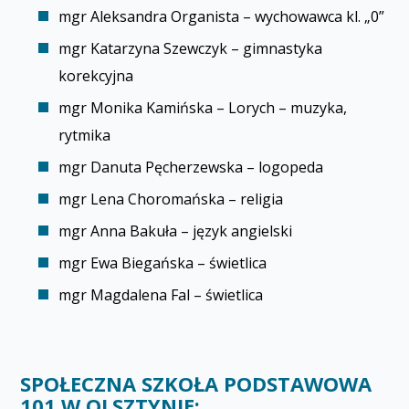
mgr Aleksandra Organista – wychowawca kl. „0”
mgr Katarzyna Szewczyk – gimnastyka
korekcyjna
mgr Monika Kamińska – Lorych – muzyka,
rytmika
mgr Danuta Pęcherzewska – logopeda
mgr Lena Choromańska – religia
mgr Anna Bakuła – język angielski
mgr Ewa Biegańska – świetlica
mgr Magdalena Fal – świetlica
SPOŁECZNA SZKOŁA PODSTAWOWA
101 W OLSZTYNIE: