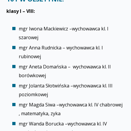
klasy I – VIII:
mgr Iwona Mackiewicz –wychowawca kl. I
szafirowej
mgr Anna Rudnicka – wychowawca kl. I
rubinowej
mgr Aneta Domańska – wychowawca kl. II
borówkowej
mgr Jolanta Słotwińska –wychowawca kl. III
poziomkowej
mgr Magda Siwa –wychowawca kl. IV chabrowej
, matematyka, fizyka
mgr Wanda Borucka –wychowawca kl. IV