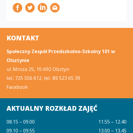
KONTAKT
Społeczny Zespół Przedszkolno-Szkolny 101 w
Olsztynie
ul. Mroza 25, 10-692 Olsztyn
tel.: 725 556 612, tel.: 89 523 65 39
Facebook
AKTUALNY ROZKŁAD ZAJĘĆ
08.15 – 09.00
11.55 – 12.40
09.10 – 09.55
13.00 – 13.45