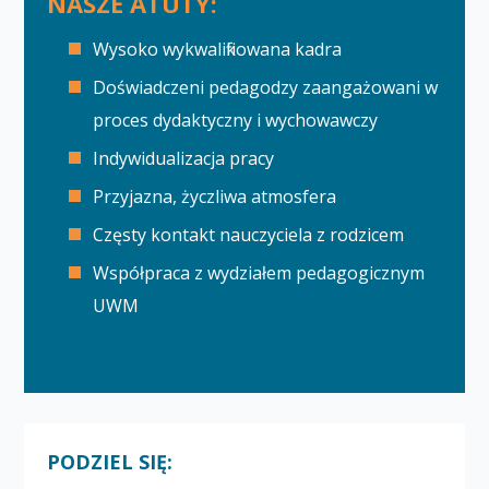
NASZE ATUTY:
Wysoko wykwalifikowana kadra
Doświadczeni pedagodzy zaangażowani w
proces dydaktyczny i wychowawczy
Indywidualizacja pracy
Przyjazna, życzliwa atmosfera
Częsty kontakt nauczyciela z rodzicem
Współpraca z wydziałem pedagogicznym
UWM
PODZIEL SIĘ: