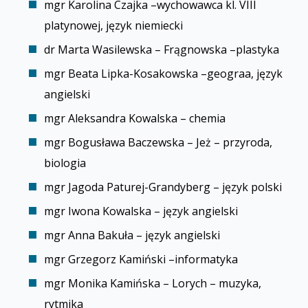
mgr Karolina Czajka –wychowawca kl. VIII
platynowej, język niemiecki
dr Marta Wasilewska – Frągnowska –plastyka
mgr Beata Lipka-Kosakowska –geografia, język
angielski
mgr Aleksandra Kowalska – chemia
mgr Bogusława Baczewska – Jeż – przyroda,
biologia
mgr Jagoda Paturej-Grandyberg – język polski
mgr Iwona Kowalska – język angielski
mgr Anna Bakuła – język angielski
mgr Grzegorz Kamiński –informatyka
mgr Monika Kamińska – Lorych – muzyka,
rytmika