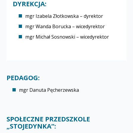
DYREKCJA:
mgr Izabela Złotkowska – dyrektor
mgr Wanda Borucka – wicedyrektor
mgr Michał Sosnowski – wicedyrektor
PEDAGOG:
mgr Danuta Pęcherzewska
SPOŁECZNE PRZEDSZKOLE
„STOJEDYNKA”: