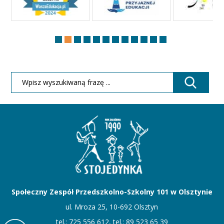
Społeczny Zespół Przedszkolno-Szkolny 101 w Olsztynie
ul. Mroza 25, 10-692 Olsztyn
tel.: 725 556 612, tel.: 89 523 65 39