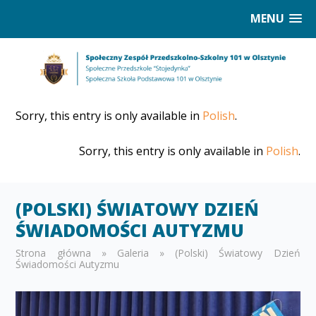
MENU
Sorry, this entry is only available in
Polish
.
Sorry, this entry is only available in
Polish
.
(POLSKI) ŚWIATOWY DZIEŃ
ŚWIADOMOŚCI AUTYZMU
Strona główna
»
Galeria
»
(Polski) Światowy Dzień
Świadomości Autyzmu