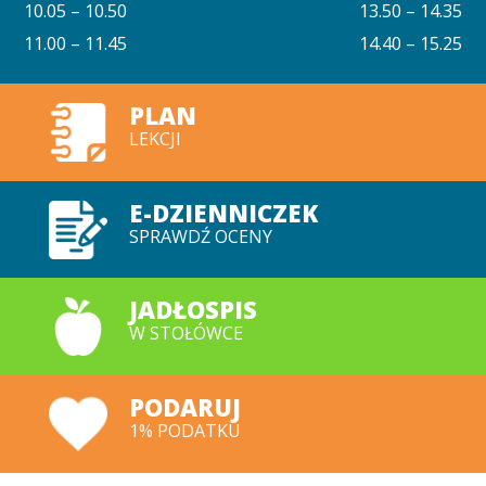
10.05 – 10.50
13.50 – 14.35
11.00 – 11.45
14.40 – 15.25
PLAN
LEKCJI
E-DZIENNICZEK
SPRAWDŹ OCENY
JADŁOSPIS
W STOŁÓWCE
PODARUJ
1% PODATKU