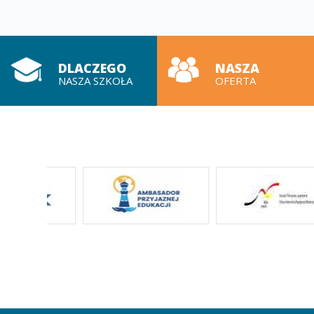
DLACZEGO
NASZA
NASZA SZKOŁA
OFERTA