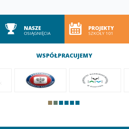
NASZE
PROJEKTY
OSIĄGNIĘCIA
SZKOŁY 101
WSPÓŁPRACUJEMY