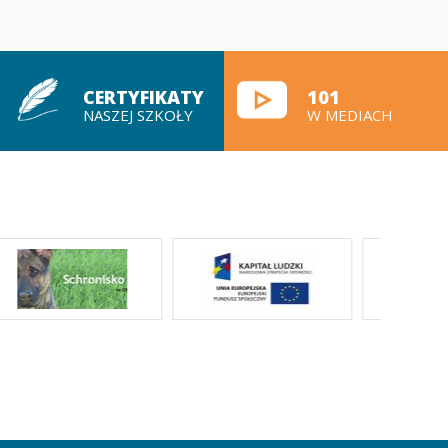
CERTYFIKATY
101
NASZEJ SZKOŁY
W MEDIACH