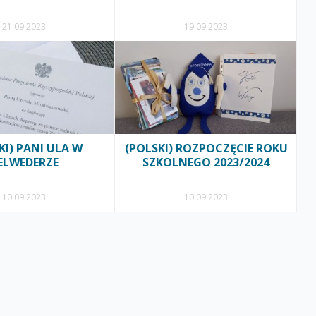
21.09.2023
19.09.2023
KI) PANI ULA W
(POLSKI) ROZPOCZĘCIE ROKU
ELWEDERZE
SZKOLNEGO 2023/2024
10.09.2023
10.09.2023