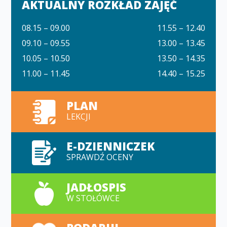
AKTUALNY ROZKŁAD ZAJĘĆ
08.15 – 09.00
11.55 – 12.40
09.10 – 09.55
13.00 – 13.45
10.05 – 10.50
13.50 – 14.35
11.00 – 11.45
14.40 – 15.25
PLAN
LEKCJI
E-DZIENNICZEK
SPRAWDŹ OCENY
JADŁOSPIS
W STOŁÓWCE