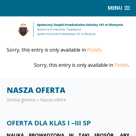
MENU
Sorry, this entry is only available in
Polish
.
Sorry, this entry is only available in
Polish
.
NASZA OFERTA
Strona główna
»
Nasza oferta
OFERTA DLA KLAS I –III SP
NAUKA PROWADZONA W TAKI SPOSÓB, ABY