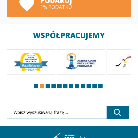
PODARUJ
1% PODATKU
WSPÓŁPRACUJEMY