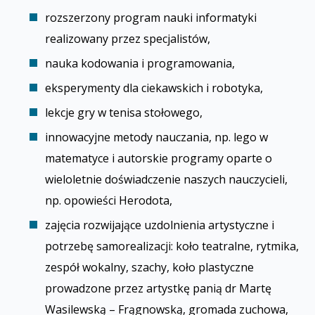
rozszerzony program nauki informatyki
realizowany przez specjalistów,
nauka kodowania i programowania,
eksperymenty dla ciekawskich i robotyka,
lekcje gry w tenisa stołowego,
innowacyjne metody nauczania, np. lego w
matematyce i autorskie programy oparte o
wieloletnie doświadczenie naszych nauczycieli,
np. opowieści Herodota,
zajęcia rozwijające uzdolnienia artystyczne i
potrzebę samorealizacji: koło teatralne, rytmika,
zespół wokalny, szachy, koło plastyczne
prowadzone przez artystkę panią dr Martę
Wasilewską – Frągnowską, gromada zuchowa,