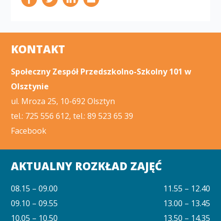
KONTAKT
Społeczny Zespół Przedszkolno-Szkolny 101 w
Olsztynie
ul. Mroza 25, 10-692 Olsztyn
tel.: 725 556 612, tel.: 89 523 65 39
Facebook
AKTUALNY ROZKŁAD ZAJĘĆ
08.15 – 09.00
11.55 – 12.40
09.10 – 09.55
13.00 – 13.45
10.05 – 10.50
13.50 – 14.35