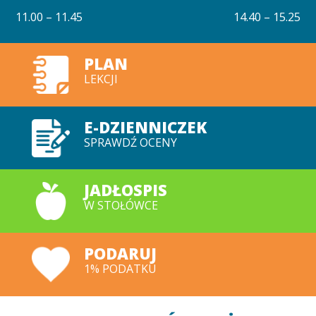
11.00 – 11.45
14.40 – 15.25
PLAN
LEKCJI
E-DZIENNICZEK
SPRAWDŹ OCENY
JADŁOSPIS
W STOŁÓWCE
PODARUJ
1% PODATKU