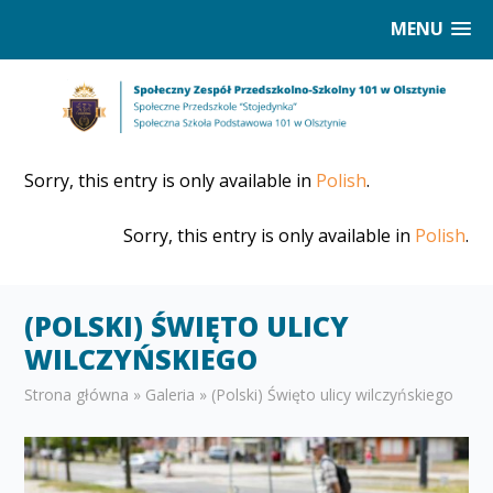
MENU
Sorry, this entry is only available in
Polish
.
Sorry, this entry is only available in
Polish
.
(POLSKI) ŚWIĘTO ULICY
WILCZYŃSKIEGO
Strona główna
»
Galeria
»
(Polski) Święto ulicy wilczyńskiego