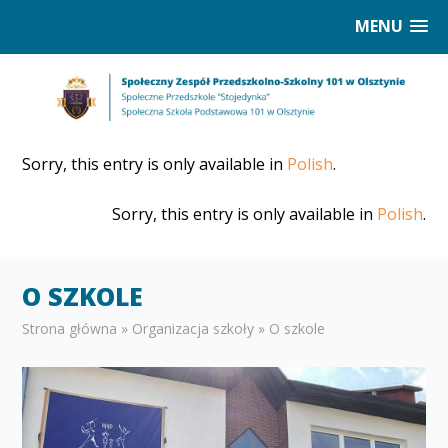
MENU
Sorry, this entry is only available in
Polish
.
Sorry, this entry is only available in
Polish
.
O SZKOLE
Strona główna
»
Organizacja szkoły
»
O szkole