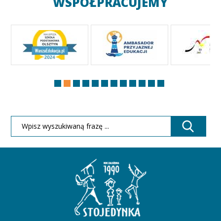
WSPÓŁPRACUJEMY