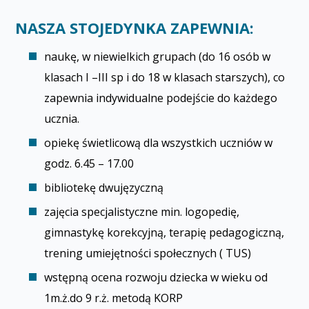
NASZA STOJEDYNKA ZAPEWNIA:
naukę, w niewielkich grupach (do 16 osób w
klasach I –III sp i do 18 w klasach starszych), co
zapewnia indywidualne podejście do każdego
ucznia.
opiekę świetlicową dla wszystkich uczniów w
godz. 6.45 – 17.00
bibliotekę dwujęzyczną
zajęcia specjalistyczne min. logopedię,
gimnastykę korekcyjną, terapię pedagogiczną,
trening umiejętności społecznych ( TUS)
wstępną ocena rozwoju dziecka w wieku od
1m.ż.do 9 r.ż. metodą KORP