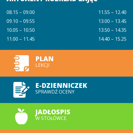
08.15 – 09.00
11.55 – 12.40
09.10 – 09.55
13.00 – 13.45
10.05 – 10.50
13.50 – 14.35
11.00 – 11.45
14.40 – 15.25
PLAN
LEKCJI
E-DZIENNICZEK
SPRAWDŹ OCENY
JADŁOSPIS
W STOŁÓWCE