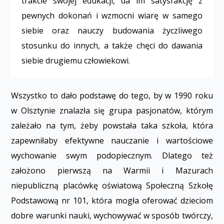
trakcie swojej edukacji, da im satysfakcję z
pewnych dokonań i wzmocni wiarę w samego
siebie oraz nauczy budowania życzliwego
stosunku do innych, a także chęci do dawania
siebie drugiemu człowiekowi.
Wszystko to dało podstawę do tego, by w 1990 roku
w Olsztynie znalazła się grupa pasjonatów, którym
zależało na tym, żeby powstała taka szkoła, która
zapewniłaby efektywne nauczanie i wartościowe
wychowanie swym podopiecznym. Dlatego też
założono pierwszą na Warmii i Mazurach
niepubliczną placówkę oświatową Społeczną Szkołę
Podstawową nr 101, która mogła oferować dzieciom
dobre warunki nauki, wychowywać w sposób twórczy,