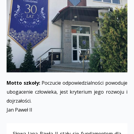
Motto szkoły:
Poczucie odpowiedzialności powoduje
ubogacenie człowieka, jest kryterium jego rozwoju i
dojrzałości.
Jan Paweł II
Słowa Jana Pawła II stały się fundamentem dla