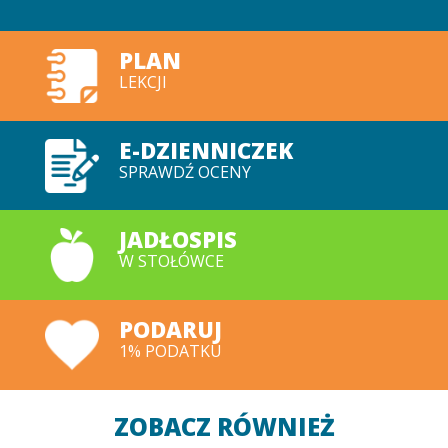
PLAN
LEKCJI
E-DZIENNICZEK
SPRAWDŹ OCENY
JADŁOSPIS
W STOŁÓWCE
PODARUJ
1% PODATKU
ZOBACZ RÓWNIEŻ