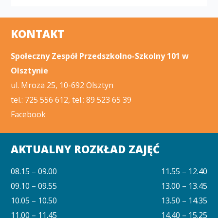
KONTAKT
Społeczny Zespół Przedszkolno-Szkolny 101 w
Olsztynie
ul. Mroza 25, 10-692 Olsztyn
tel.: 725 556 612, tel.: 89 523 65 39
Facebook
AKTUALNY ROZKŁAD ZAJĘĆ
08.15 – 09.00
11.55 – 12.40
09.10 – 09.55
13.00 – 13.45
10.05 – 10.50
13.50 – 14.35
11.00 – 11.45
14.40 – 15.25