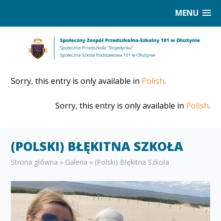
MENU
Sorry, this entry is only available in
Polish
.
Sorry, this entry is only available in
Polish
.
(POLSKI) BŁĘKITNA SZKOŁA
Strona główna
»
Galeria
»
(Polski) Błękitna Szkoła