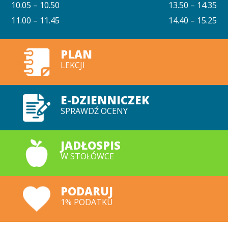
10.05 – 10.50
13.50 – 14.35
11.00 – 11.45
14.40 – 15.25
PLAN
LEKCJI
E-DZIENNICZEK
SPRAWDŹ OCENY
JADŁOSPIS
W STOŁÓWCE
PODARUJ
1% PODATKU