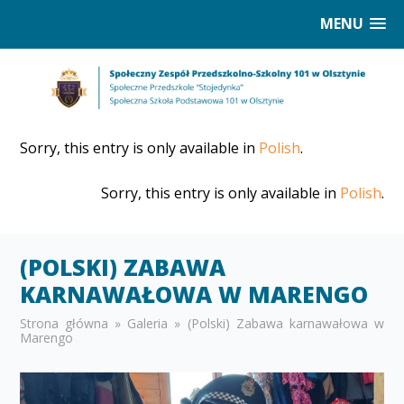
MENU
Sorry, this entry is only available in
Polish
.
Sorry, this entry is only available in
Polish
.
(POLSKI) ZABAWA
KARNAWAŁOWA W MARENGO
Strona główna
»
Galeria
»
(Polski) Zabawa karnawałowa w
Marengo