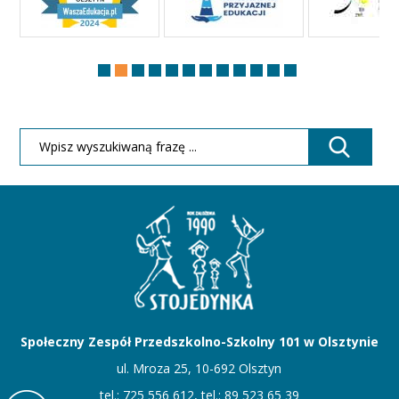
Społeczny Zespół Przedszkolno-Szkolny 101 w Olsztynie
ul. Mroza 25, 10-692 Olsztyn
tel.: 725 556 612, tel.: 89 523 65 39