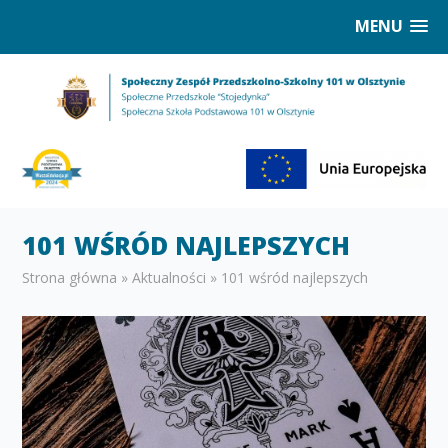
MENU
101 WŚRÓD NAJLEPSZYCH
Strona główna
»
Aktualności
»
101 wśród najlepszych