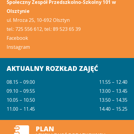
Społeczny Zespół Przedszkolno-Szkolny 101 w
Olsztynie
ul. Mroza 25, 10-692 Olsztyn
tel.: 725 556 612, tel.: 89 523 65 39
Facebook
Instagram
AKTUALNY ROZKŁAD ZAJĘĆ
08.15 – 09.00
11.55 – 12.40
09.10 – 09.55
13.00 – 13.45
10.05 – 10.50
13.50 – 14.35
11.00 – 11.45
14.40 – 15.25
PLAN