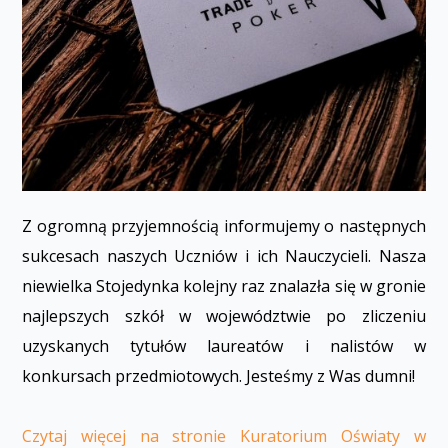
Z ogromną przyjemnością informujemy o następnych
sukcesach naszych Uczniów i ich Nauczycieli. Nasza
niewielka Stojedynka kolejny raz znalazła się w gronie
najlepszych szkół w województwie po zliczeniu
uzyskanych tytułów laureatów i finalistów w
konkursach przedmiotowych. Jesteśmy z Was dumni!
Czytaj więcej na stronie Kuratorium Oświaty w