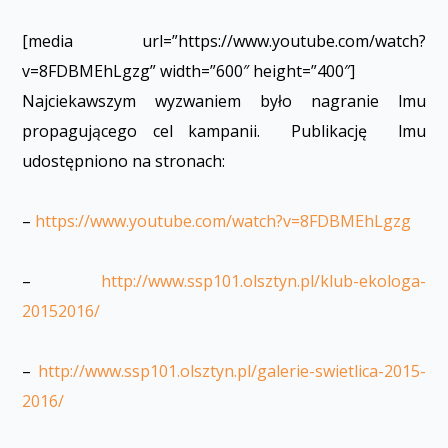
[media url=”https://www.youtube.com/watch?
v=8FDBMEhLgzg” width=”600″ height=”400″]
Najciekawszym wyzwaniem było nagranie filmu
propagującego cel kampanii. Publikację filmu
udostępniono na stronach:
–
https://www.youtube.com/watch?v=8FDBMEhLgzg
–
http://www.ssp101.olsztyn.pl/klub-ekologa-
20152016/
–
http://www.ssp101.olsztyn.pl/galerie-swietlica-2015-
2016/