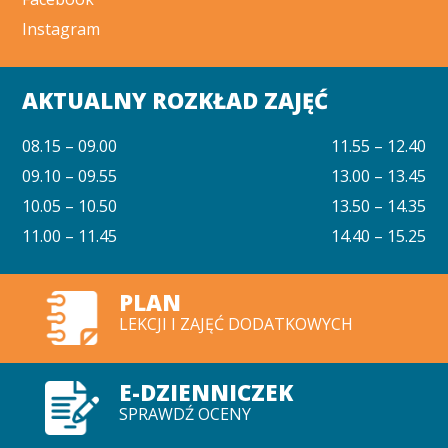
Instagram
AKTUALNY ROZKŁAD ZAJĘĆ
08.15 – 09.00
11.55 – 12.40
09.10 – 09.55
13.00 – 13.45
10.05 – 10.50
13.50 – 14.35
11.00 – 11.45
14.40 – 15.25
PLAN
LEKCJI I ZAJĘĆ DODATKOWYCH
E-DZIENNICZEK
SPRAWDŹ OCENY