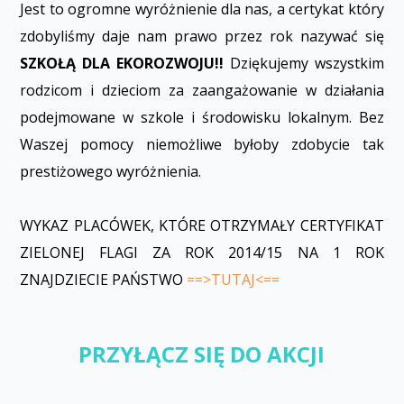
Jest to ogromne wyróżnienie dla nas, a certyfikat który
zdobyliśmy daje nam prawo przez rok nazywać się
SZKOŁĄ DLA EKOROZWOJU!!
Dziękujemy wszystkim
rodzicom i dzieciom za zaangażowanie w działania
podejmowane w szkole i środowisku lokalnym. Bez
Waszej pomocy niemożliwe byłoby zdobycie tak
prestiżowego wyróżnienia.
WYKAZ PLACÓWEK, KTÓRE OTRZYMAŁY CERTYFIKAT
ZIELONEJ FLAGI ZA ROK 2014/15 NA 1 ROK
ZNAJDZIECIE PAŃSTWO
==>TUTAJ<==
PRZYŁĄCZ SIĘ DO AKCJI