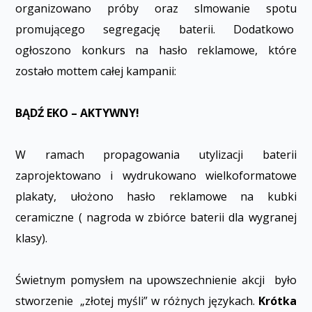
organizowano próby oraz sfilmowanie spotu
promującego segregację baterii. Dodatkowo
ogłoszono konkurs na hasło reklamowe, które
zostało mottem całej kampanii:
BĄDŹ EKO – AKTYWNY!
W ramach propagowania utylizacji baterii
zaprojektowano i wydrukowano wielkoformatowe
plakaty, ułożono hasło reklamowe na kubki
ceramiczne ( nagroda w zbiórce baterii dla wygranej
klasy).
Świetnym pomysłem na upowszechnienie akcji było
stworzenie „złotej myśli” w różnych językach.
Krótka