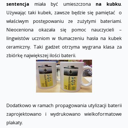
sentencja
miała być umieszczona
na kubku
.
Używając taki kubek, zawsze będzie się pamiętać o
właściwym postępowaniu ze zużytymi bateriami.
Nieoceniona okazała się pomoc nauczycieli –
lingwistów uczniom w tłumaczeniu hasła na kubek
ceramiczny. Taki gadżet otrzyma wygrana klasa za
zbiórkę największej ilości baterii.
Dodatkowo w ramach propagowania utylizacji baterii
zaprojektowano i wydrukowano wielkoformatowe
plakaty.