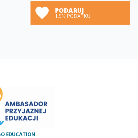
PODARUJ
1,5% PODATKU
GO EDUCATION