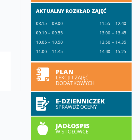
AKTUALNY ROZKŁAD ZAJĘĆ
08.15 – 09.00
11.55 – 12.40
09.10 – 09.55
13.00 – 13.45
10.05 – 10.50
13.50 – 14.35
11.00 – 11.45
14.40 – 15.25
PLAN
LEKCJI I ZAJĘĆ
DODATKOWYCH
E-DZIENNICZEK
SPRAWDŹ OCENY
JADŁOSPIS
W STOŁÓWCE