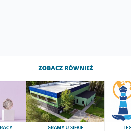
ZOBACZ RÓWNIEŻ
PRACY
GRAMY U SIEBIE
LE