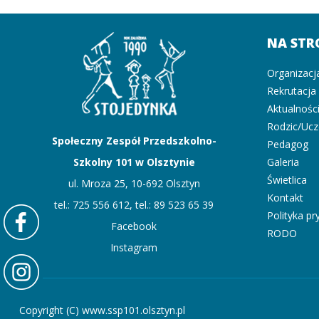
NA STR
Organizacj
Rekrutacja
Aktualnośc
Rodzic/Uc
Społeczny Zespół Przedszkolno-
Pedagog
Szkolny 101 w Olsztynie
Galeria
Świetlica
ul. Mroza 25, 10-692 Olsztyn
Kontakt
tel.: 725 556 612, tel.: 89 523 65 39
Polityka p
Facebook
RODO
Instagram
Copyright (C) www.ssp101.olsztyn.pl