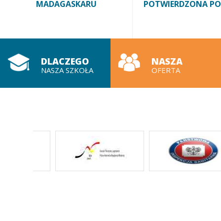
MADAGASKARU
POTWIERDZONA P
DLACZEGO
NASZA
NASZA SZKOŁA
OFERTA