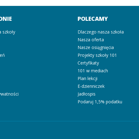
ONIE
POLECAMY
a szkoły
Dlaczego nasza szkoła
Nasza oferta
i
Nasze osiągnięcia
zeń
Projekty szkoły 101
Certyfikaty
101 w mediach
Plan lekcji
E-dzienniczek
rywatności
Jadłospis
Podaruj 1,5% podatku