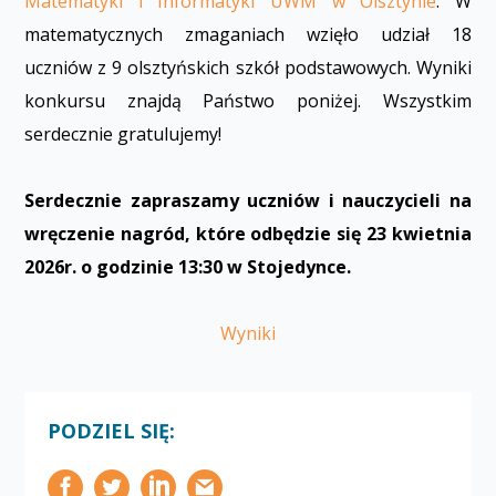
Matematyki i Informatyki UWM w Olsztynie
. W
matematycznych zmaganiach wzięło udział 18
uczniów z 9 olsztyńskich szkół podstawowych. Wyniki
konkursu znajdą Państwo poniżej. Wszystkim
serdecznie gratulujemy!
Serdecznie zapraszamy uczniów i nauczycieli na
wręczenie nagród, które odbędzie się
23 kwietnia
2026r. o godzinie 13:30 w Stojedynce.
Wyniki
PODZIEL SIĘ: