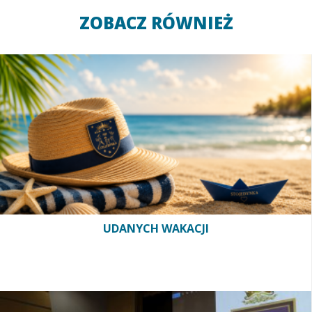
ZOBACZ RÓWNIEŻ
UDANYCH WAKACJI