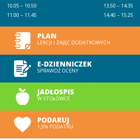
10.05 – 10.50
13.50 – 14.35
11.00 – 11.45
14.40 – 15.25
PLAN
LEKCJI I ZAJĘĆ DODATKOWYCH
E-DZIENNICZEK
SPRAWDŹ OCENY
JADŁOSPIS
W STOŁÓWCE
PODARUJ
1,5% PODATKU