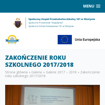
MENU
ZAKOŃCZENIE ROKU
SZKOLNEGO 2017/2018
Strona główna
»
Galeria
»
Galerie 2017 – 2018
»
Zakończenie
roku szkolnego 2017/2018