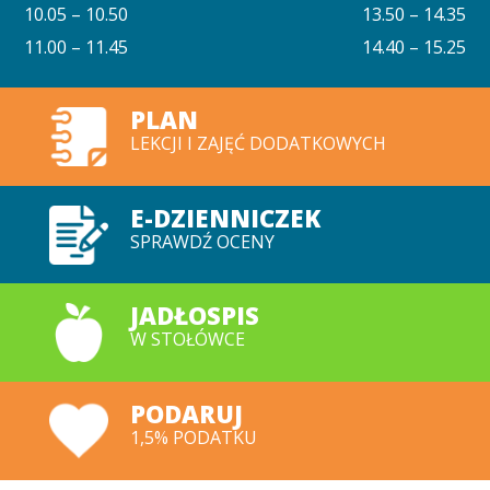
10.05 – 10.50
13.50 – 14.35
11.00 – 11.45
14.40 – 15.25
PLAN
LEKCJI I ZAJĘĆ DODATKOWYCH
E-DZIENNICZEK
SPRAWDŹ OCENY
JADŁOSPIS
W STOŁÓWCE
PODARUJ
1,5% PODATKU