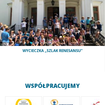
WYCIECZKA „SZLAK RENESANSU”
WSPÓŁPRACUJEMY