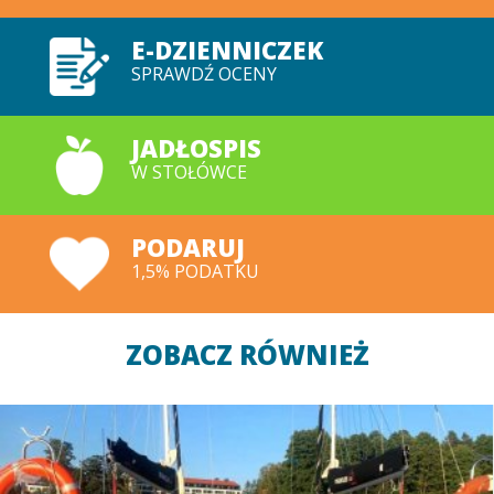
E-DZIENNICZEK
SPRAWDŹ OCENY
JADŁOSPIS
W STOŁÓWCE
PODARUJ
1,5% PODATKU
ZOBACZ RÓWNIEŻ