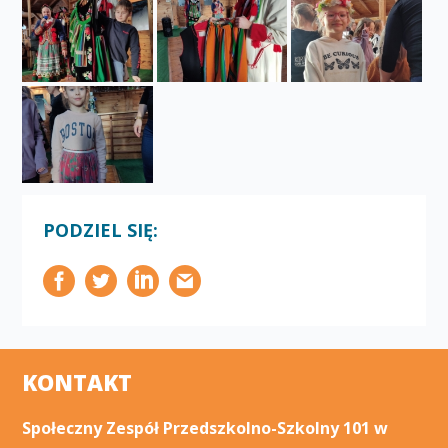
PODZIEL SIĘ:
KONTAKT
Społeczny Zespół Przedszkolno-Szkolny 101 w