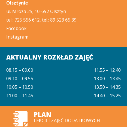
Olsztynie
ul. Mroza 25, 10-692 Olsztyn
tel.: 725 556 612, tel.: 89 523 65 39
Facebook
Instagram
AKTUALNY ROZKŁAD ZAJĘĆ
08.15 – 09.00
11.55 – 12.40
09.10 – 09.55
13.00 – 13.45
10.05 – 10.50
13.50 – 14.35
11.00 – 11.45
14.40 – 15.25
PLAN
LEKCJI I ZAJĘĆ DODATKOWYCH