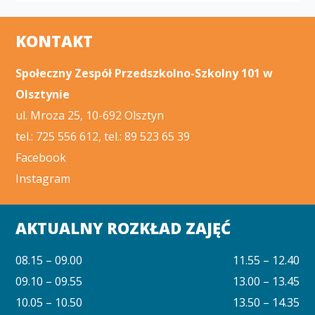
KONTAKT
Społeczny Zespół Przedszkolno-Szkolny 101 w
Olsztynie
ul. Mroza 25, 10-692 Olsztyn
tel.: 725 556 612, tel.: 89 523 65 39
Facebook
Instagram
AKTUALNY ROZKŁAD ZAJĘĆ
08.15 – 09.00
11.55 – 12.40
09.10 – 09.55
13.00 – 13.45
10.05 – 10.50
13.50 – 14.35