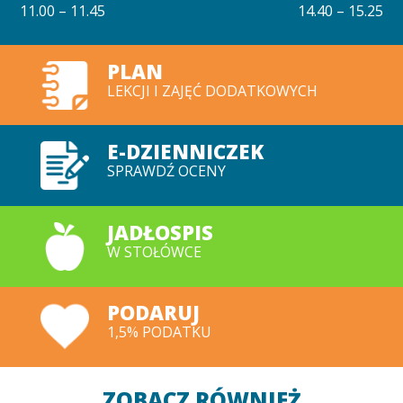
11.00 – 11.45
14.40 – 15.25
PLAN
LEKCJI I ZAJĘĆ DODATKOWYCH
E-DZIENNICZEK
SPRAWDŹ OCENY
JADŁOSPIS
W STOŁÓWCE
PODARUJ
1,5% PODATKU
ZOBACZ RÓWNIEŻ