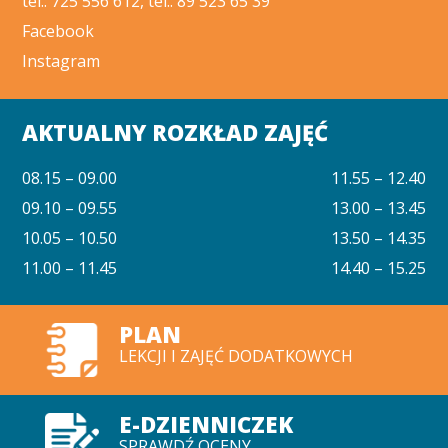
tel.: 725 556 612, tel.: 89 523 65 39
Facebook
Instagram
AKTUALNY ROZKŁAD ZAJĘĆ
08.15 – 09.00
11.55 – 12.40
09.10 – 09.55
13.00 – 13.45
10.05 – 10.50
13.50 – 14.35
11.00 – 11.45
14.40 – 15.25
PLAN
LEKCJI I ZAJĘĆ DODATKOWYCH
E-DZIENNICZEK
SPRAWDŹ OCENY