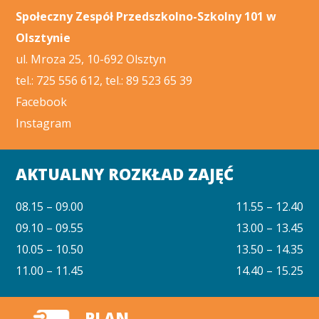
Społeczny Zespół Przedszkolno-Szkolny 101 w
Olsztynie
ul. Mroza 25, 10-692 Olsztyn
tel.: 725 556 612, tel.: 89 523 65 39
Facebook
Instagram
AKTUALNY ROZKŁAD ZAJĘĆ
08.15 – 09.00
11.55 – 12.40
09.10 – 09.55
13.00 – 13.45
10.05 – 10.50
13.50 – 14.35
11.00 – 11.45
14.40 – 15.25
PLAN