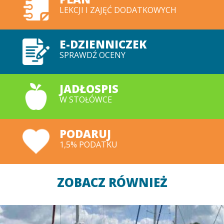
LEKCJI I ZAJĘĆ DODATKOWYCH
E-DZIENNICZEK
SPRAWDŹ OCENY
JADŁOSPIS
W STOŁÓWCE
PODARUJ
1,5% PODATKU
ZOBACZ RÓWNIEŻ