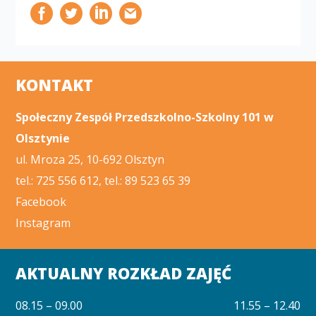
KONTAKT
Społeczny Zespół Przedszkolno-Szkolny 101 w
Olsztynie
ul. Mroza 25, 10-692 Olsztyn
tel.: 725 556 612, tel.: 89 523 65 39
Facebook
Instagram
AKTUALNY ROZKŁAD ZAJĘĆ
08.15 – 09.00
11.55 – 12.40