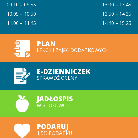
09.10 – 09.55
13.00 – 13.45
10.05 – 10.50
13.50 – 14.35
11.00 – 11.45
14.40 – 15.25
PLAN
LEKCJI I ZAJĘĆ DODATKOWYCH
E-DZIENNICZEK
SPRAWDŹ OCENY
JADŁOSPIS
W STOŁÓWCE
PODARUJ
1,5% PODATKU