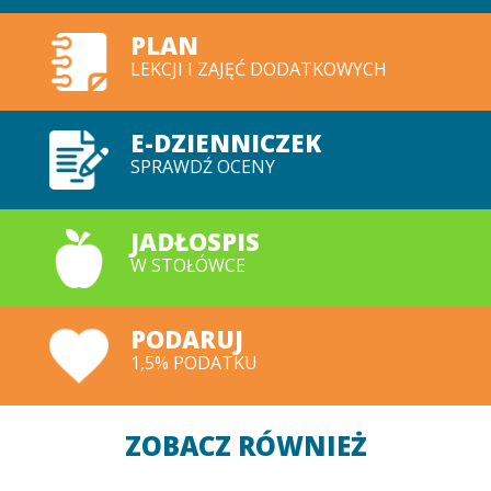
PLAN
LEKCJI I ZAJĘĆ DODATKOWYCH
E-DZIENNICZEK
SPRAWDŹ OCENY
JADŁOSPIS
W STOŁÓWCE
PODARUJ
1,5% PODATKU
ZOBACZ RÓWNIEŻ