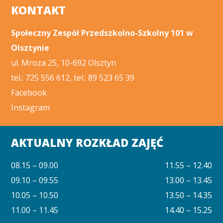
KONTAKT
Społeczny Zespół Przedszkolno-Szkolny 101 w
Olsztynie
ul. Mroza 25, 10-692 Olsztyn
tel.: 725 556 612, tel.: 89 523 65 39
Facebook
Instagram
AKTUALNY ROZKŁAD ZAJĘĆ
08.15 – 09.00
11.55 – 12.40
09.10 – 09.55
13.00 – 13.45
10.05 – 10.50
13.50 – 14.35
11.00 – 11.45
14.40 – 15.25