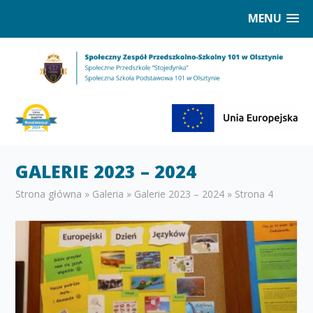
MENU
GALERIE 2023 – 2024
Strona główna
»
Galeria
»
Galerie 2023 – 2024
»
Strona 4