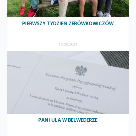
PIERWSZY TYDZIEŃ ZERÓWKOWICZÓW
10.09.2023
PANI ULA W BELWEDERZE