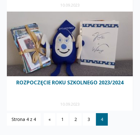
10.09.2023
ROZPOCZĘCIE ROKU SZKOLNEGO 2023/2024
10.09.2023
Strona 4 z 4
«
1
2
3
4