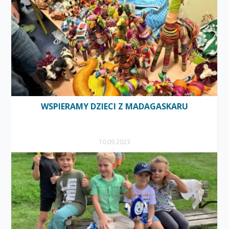
WSPIERAMY DZIECI Z MADAGASKARU
10.09.2023