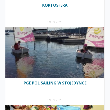
KORTOSFERA
19.09.2023
PGE POL SAILING W STOJEDYNCE
19.09.2023