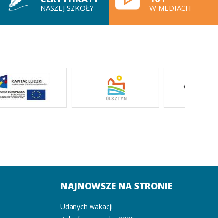
NASZEJ SZKOŁY
W MEDIACH
NAJNOWSZE NA STRONIE
Udanych wakacji