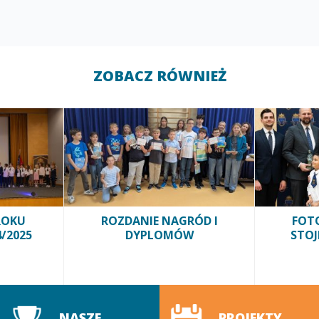
ZOBACZ RÓWNIEŻ
ROKU
ROZDANIE NAGRÓD I
FOTO
/2025
DYPLOMÓW
STOJ
NASZE
PROJEKTY