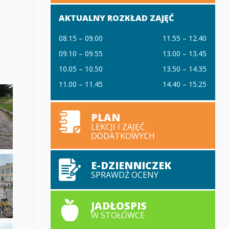
AKTUALNY ROZKŁAD ZAJĘĆ
08.15 – 09.00
11.55 – 12.40
09.10 – 09.55
13.00 – 13.45
10.05 – 10.50
13.50 – 14.35
11.00 – 11.45
14.40 – 15.25
PLAN
LEKCJI I ZAJĘĆ
DODATKOWYCH
E-DZIENNICZEK
SPRAWDŹ OCENY
JADŁOSPIS
W STOŁÓWCE