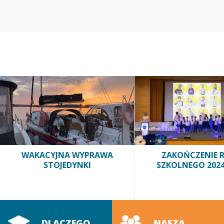
WAKACYJNA WYPRAWA
ZAKOŃCZENIE 
STOJEDYNKI
SZKOLNEGO 2024
DLACZEGO
NASZA