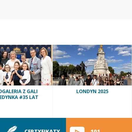
GALERIA Z GALI
LONDYN 2025
EDYNKA #35 LAT
CERTYFIKATY
101