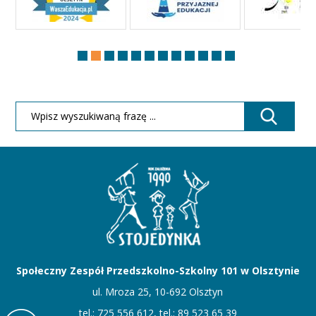
Społeczny Zespół Przedszkolno-Szkolny 101 w Olsztynie
ul. Mroza 25, 10-692 Olsztyn
tel.: 725 556 612, tel.: 89 523 65 39