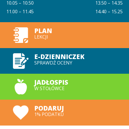
10.05 – 10.50
13.50 – 14.35
11.00 – 11.45
14.40 – 15.25
PLAN
LEKCJI
E-DZIENNICZEK
SPRAWDŹ OCENY
JADŁOSPIS
W STOŁÓWCE
PODARUJ
1% PODATKU