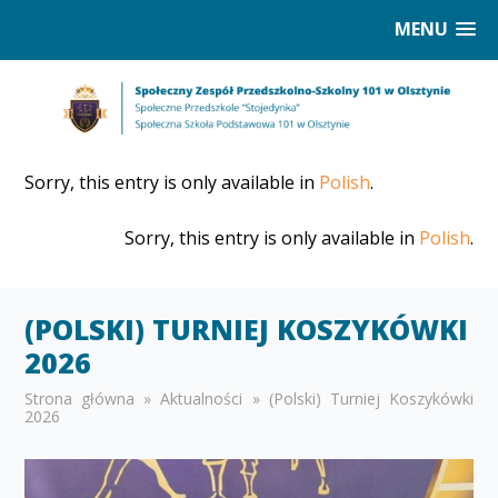
MENU
Sorry, this entry is only available in
Polish
.
Sorry, this entry is only available in
Polish
.
(POLSKI) TURNIEJ KOSZYKÓWKI
2026
Strona główna
»
Aktualności
»
(Polski) Turniej Koszykówki
2026