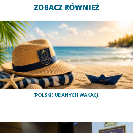
ZOBACZ RÓWNIEŻ
(POLSKI) UDANYCH WAKACJI