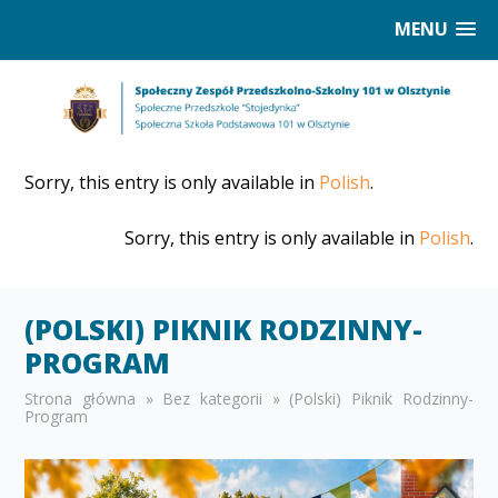
MENU
Sorry, this entry is only available in
Polish
.
Sorry, this entry is only available in
Polish
.
(POLSKI) PIKNIK RODZINNY-
PROGRAM
Strona główna
»
Bez kategorii
»
(Polski) Piknik Rodzinny-
Program