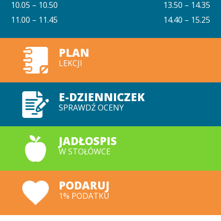
10.05 – 10.50
13.50 – 14.35
11.00 – 11.45
14.40 – 15.25
PLAN
LEKCJI
E-DZIENNICZEK
SPRAWDŹ OCENY
JADŁOSPIS
W STOŁÓWCE
PODARUJ
1% PODATKU