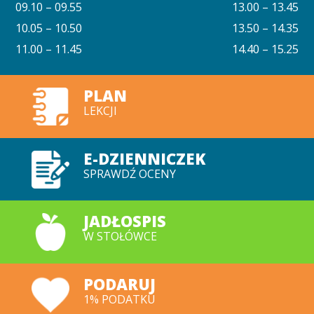
09.10 – 09.55
13.00 – 13.45
10.05 – 10.50
13.50 – 14.35
11.00 – 11.45
14.40 – 15.25
PLAN
LEKCJI
E-DZIENNICZEK
SPRAWDŹ OCENY
JADŁOSPIS
W STOŁÓWCE
PODARUJ
1% PODATKU