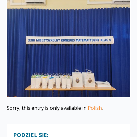
Sorry, this entry is only available in
Polish
.
PODZIEL SIĘ: