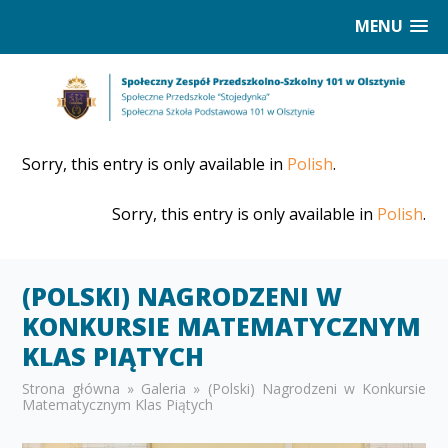
MENU
Sorry, this entry is only available in
Polish
.
Sorry, this entry is only available in
Polish
.
(POLSKI) NAGRODZENI W
KONKURSIE MATEMATYCZNYM
KLAS PIĄTYCH
Strona główna
»
Galeria
»
(Polski) Nagrodzeni w Konkursie
Matematycznym Klas Piątych