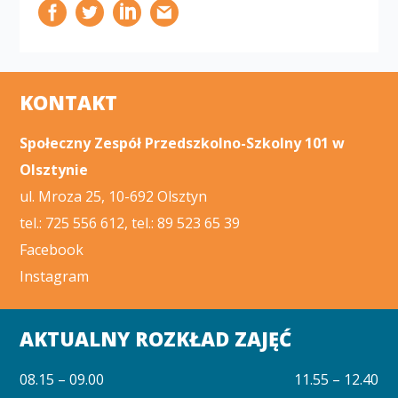
KONTAKT
Społeczny Zespół Przedszkolno-Szkolny 101 w
Olsztynie
ul. Mroza 25, 10-692 Olsztyn
tel.: 725 556 612, tel.: 89 523 65 39
Facebook
Instagram
AKTUALNY ROZKŁAD ZAJĘĆ
08.15 – 09.00
11.55 – 12.40