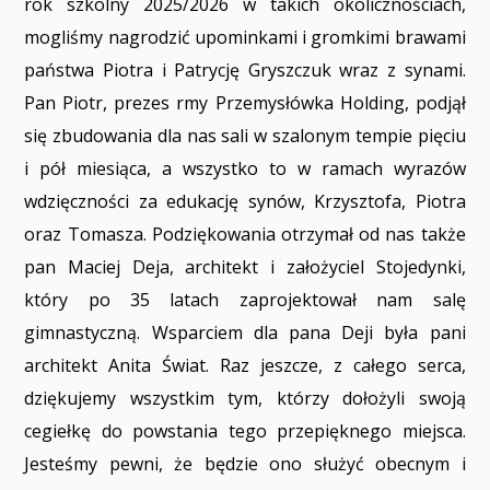
rok szkolny 2025/2026 w takich okolicznościach,
mogliśmy nagrodzić upominkami i gromkimi brawami
państwa Piotra i Patrycję Gryszczuk wraz z synami.
Pan Piotr, prezes firmy Przemysłówka Holding, podjął
się zbudowania dla nas sali w szalonym tempie pięciu
i pół miesiąca, a wszystko to w ramach wyrazów
wdzięczności za edukację synów, Krzysztofa, Piotra
oraz Tomasza. Podziękowania otrzymał od nas także
pan Maciej Deja, architekt i założyciel Stojedynki,
który po 35 latach zaprojektował nam salę
gimnastyczną. Wsparciem dla pana Deji była pani
architekt Anita Świat. Raz jeszcze, z całego serca,
dziękujemy wszystkim tym, którzy dołożyli swoją
cegiełkę do powstania tego przepięknego miejsca.
Jesteśmy pewni, że będzie ono służyć obecnym i