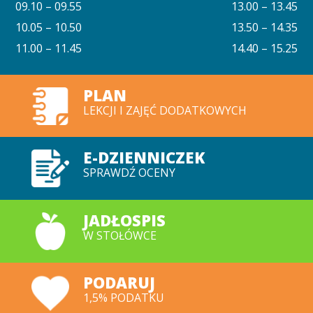
09.10 – 09.55
13.00 – 13.45
10.05 – 10.50
13.50 – 14.35
11.00 – 11.45
14.40 – 15.25
PLAN
LEKCJI I ZAJĘĆ DODATKOWYCH
E-DZIENNICZEK
SPRAWDŹ OCENY
JADŁOSPIS
W STOŁÓWCE
PODARUJ
1,5% PODATKU