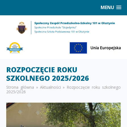
MENU
ROZPOCZĘCIE ROKU
SZKOLNEGO 2025/2026
Strona główna
»
Aktualności
»
Rozpoczęcie roku szkolnego
2025/2026